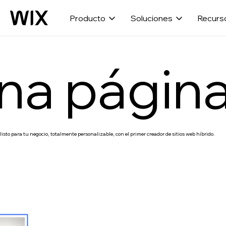
Producto
Soluciones
Recurs
na págin
listo para tu negocio, totalmente personalizable, con el primer creador de sitios web híbrido.