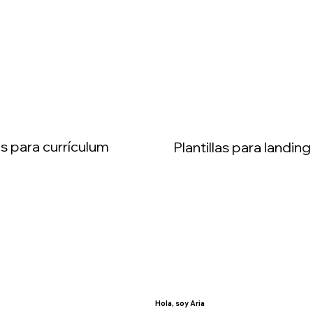
Ver
las para currículum
Plantillas para landin
Hola, soy Aria