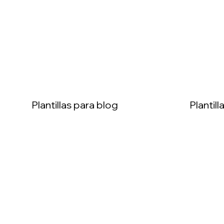
Ver
Plantillas para blog
Plantil