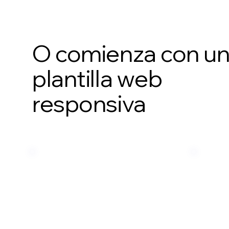
O comienza con u
plantilla web
responsiva