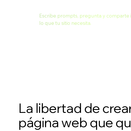
Escribe prompts, pregunta y comparte i
lo que tu sitio necesita.
La libertad de crear
página web que qu