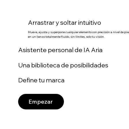
Arrastrar y soltar intuitivo
Mueve, ajusta y superpone cualquier elemento con precisión a nivel de píxe
en un lienzo totalmente fluido, sin límites, solo tu visión.
Asistente personal de IA Aria
Una biblioteca de posibilidades
Define tu marca
Empezar