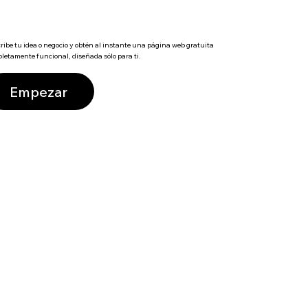
ribe tu idea o negocio y obtén al instante una página web gratuita
letamente funcional, diseñada sólo para ti.
Empezar