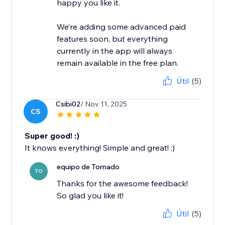
happy you like it.
We’re adding some advanced paid
features soon, but everything
currently in the app will always
remain available in the free plan.
Útil
(5)
Csibi02
/ Nov 11, 2025
CS
Super good! :)
It knows everything! Simple and great! :)
equipo de Tornado
TO
Thanks for the awesome feedback!
So glad you like it!
Útil
(5)