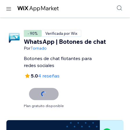
- 90%
Verificada por Wix
WhatsApp | Botones de chat
Por
Tornado
Botones de chat flotantes para
redes sociales
5.0
4 reseñas
Plan gratuito disponible