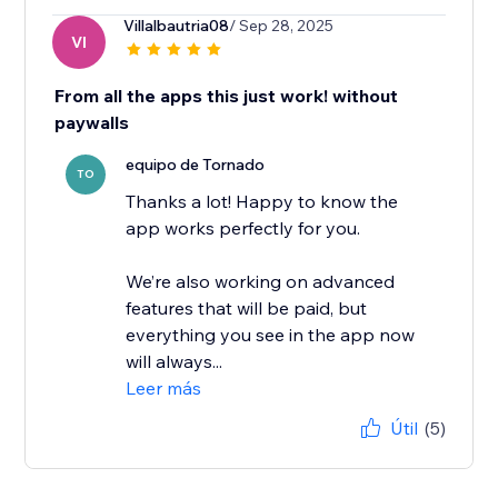
Villalbautria08
/ Sep 28, 2025
VI
From all the apps this just work! without
paywalls
equipo de Tornado
TO
Thanks a lot! Happy to know the
app works perfectly for you.
We’re also working on advanced
features that will be paid, but
everything you see in the app now
will always...
Leer más
Útil
(5)