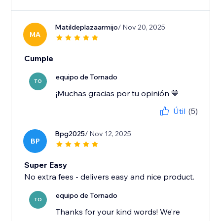
Matildeplazaarmijo
/ Nov 20, 2025
MA
Cumple
equipo de Tornado
TO
¡Muchas gracias por tu opinión 💛
Útil
(5)
Bpg2025
/ Nov 12, 2025
BP
Super Easy
No extra fees - delivers easy and nice product.
equipo de Tornado
TO
Thanks for your kind words! We’re