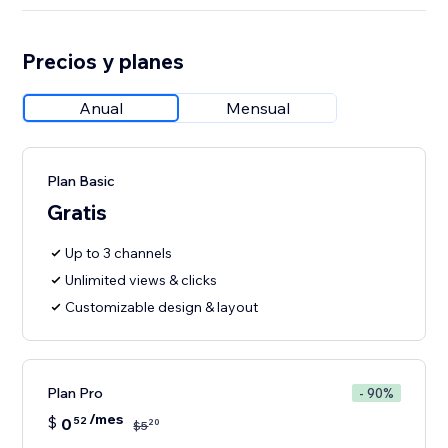
Precios y planes
Anual
Mensual
Plan Basic
Gratis
Up to 3 channels
Unlimited views & clicks
Customizable design & layout
Plan Pro
- 90%
/mes
$
0
52
20
$
5