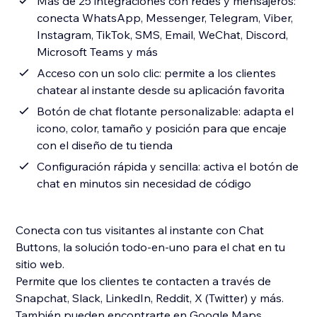
Más de 25 integraciones con redes y mensajeros:
conecta WhatsApp, Messenger, Telegram, Viber,
Instagram, TikTok, SMS, Email, WeChat, Discord,
Microsoft Teams y más
Acceso con un solo clic: permite a los clientes
chatear al instante desde su aplicación favorita
Botón de chat flotante personalizable: adapta el
icono, color, tamaño y posición para que encaje
con el diseño de tu tienda
Configuración rápida y sencilla: activa el botón de
chat en minutos sin necesidad de código
Conecta con tus visitantes al instante con Chat
Buttons, la solución todo-en-uno para el chat en tu
sitio web.
Permite que los clientes te contacten a través de
Snapchat, Slack, LinkedIn, Reddit, X (Twitter) y más.
También pueden encontrarte en Google Maps,