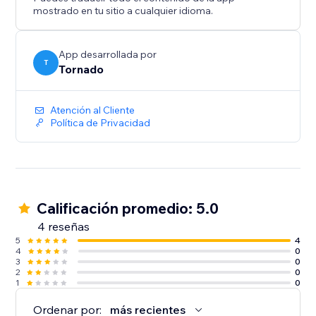
mostrado en tu sitio a cualquier idioma.
App desarrollada por
T
Tornado
Atención al Cliente
Política de Privacidad
Calificación promedio: 5.0
4 reseñas
5
4
4
0
3
0
2
0
1
0
Ordenar por:
más recientes