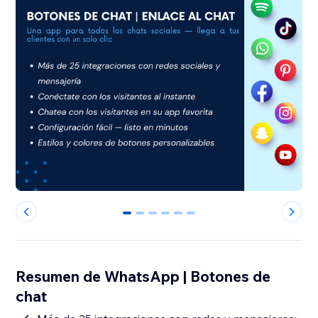
0
1
2
3
4
5
Resumen de WhatsApp | Botones de
chat