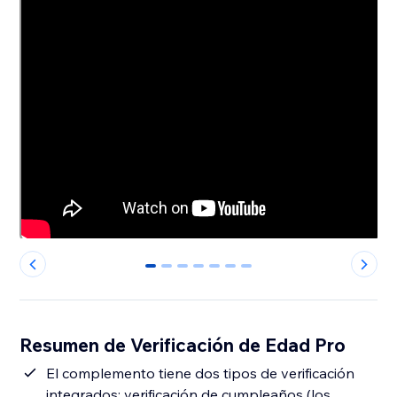
0
1
2
3
4
5
6
Resumen de Verificación de Edad Pro
El complemento tiene dos tipos de verificación
integrados: verificación de cumpleaños (los