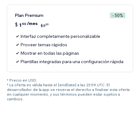
Plan Premium
- 50%
/mes
$
1
50
00
$
3
Interfaz completamente personalizable
Proveer temas rápidos
Mostrar en todas las páginas
Plantillas integradas para una configuración rápida
* Precio en USD.
* La oferta es válida hasta el {endDate} a las 23:59 UTC. El
desarrollador de la app se reserva el derecho a finalizar esta oferta
en cualquier momento, y sus términos pueden estar sujetos a
cambios.