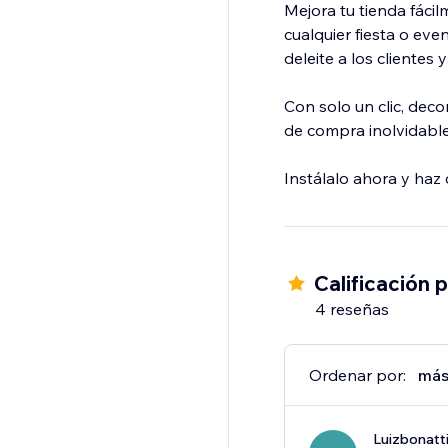
Mejora tu tienda fáci
cualquier fiesta o eve
deleite a los clientes
Con solo un clic, deco
de compra inolvidable
Instálalo ahora y haz
Calificación 
4 reseñas
Ordenar por:
más
Luizbonatt