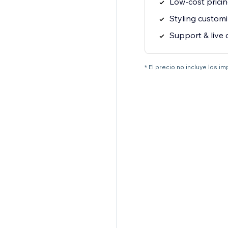
Low-cost prici
Styling customi
Support & live 
* El precio no incluye los i