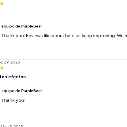
equipo de PurpleBear
Thank you! Reviews like yours help us keep improving. We're 
ec 29, 2025
tos efectos
equipo de PurpleBear
Thank you!
 May 5, 2025