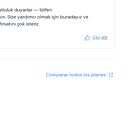
tluluk duyarlar — lütfen
. Size yardımcı olmak için buradayız ve
rsatını çok isteriz.
Útil
(0)
Comparar todos los planes