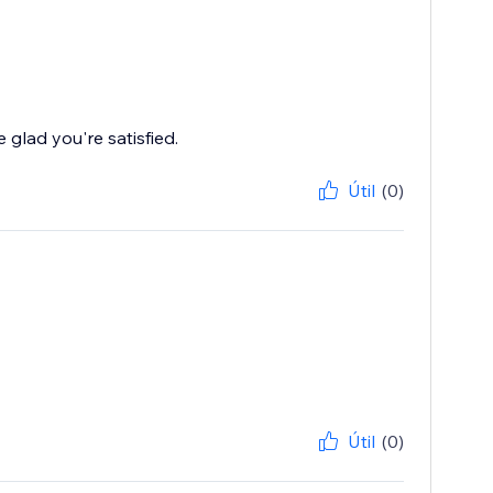
glad you're satisfied.
Útil
(0)
Útil
(0)