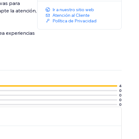
ivas para
Ir a nuestro sitio web
pte la atención,
Atención al Cliente
Política de Privacidad
rea experiencias
4
0
0
0
0