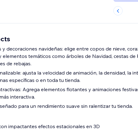
cts
 y decoraciones navideñas: elige entre copos de nieve, cora
y elementos temáticos como árboles de Navidad, cestas de 
es de rebajas.
lizable: ajusta la velocidad de animación, la densidad, la in
inas específicas o en toda tu tienda.
atractivas: Agrega elementos flotantes y animaciones festiv
más interactiva.
iseñado para un rendimiento suave sin ralentizar tu tienda.
con impactantes efectos estacionales en 3D