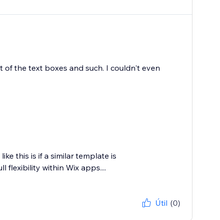
t of the text boxes and such. I couldn't even
e this is if a similar template is
 flexibility within Wix apps....
Útil
(0)