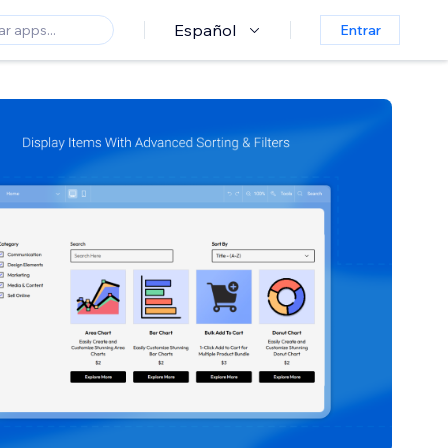
Español
Entrar