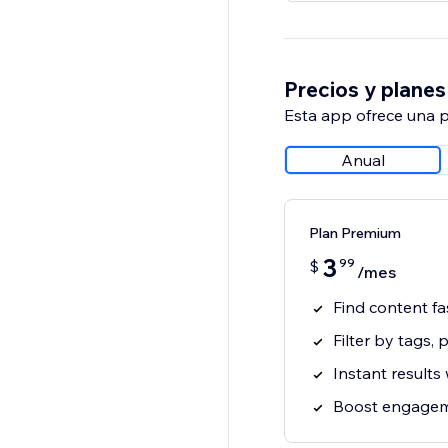
Precios y planes
Esta app ofrece una p
Anual
Plan Premium
3
99
$
/mes
Find content fa
Filter by tags, 
Instant results
Boost engagem