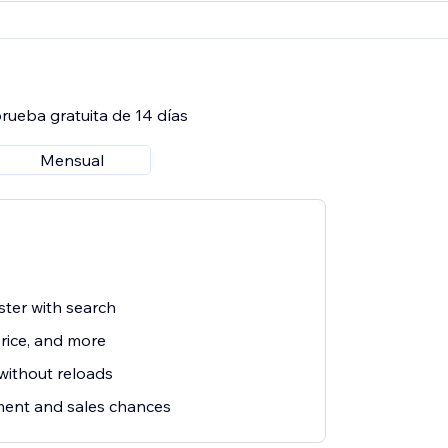
rueba gratuita de 14 días
Mensual
ster with search
price, and more
 without reloads
ent and sales chances