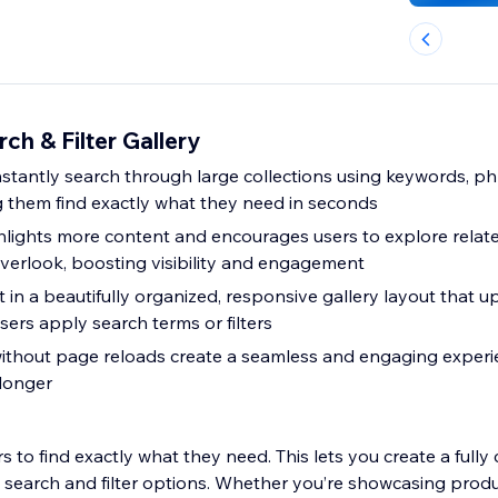
h & Filter Gallery
instantly search through large collections using keywords, ph
ng them find exactly what they need in seconds
hlights more content and encourages users to explore relat
verlook, boosting visibility and engagement
in a beautifully organized, responsive gallery layout that u
sers apply search terms or filters
ithout page reloads create a seamless and engaging experi
 longer
ors to find exactly what they need. This lets you create a full
 search and filter options. Whether you’re showcasing produc