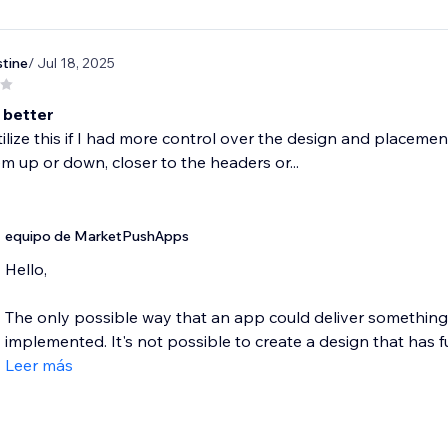
stine
/ Jul 18, 2025
 better
tilize this if I had more control over the design and placemen
 up or down, closer to the headers or...
equipo de MarketPushApps
Hello,
The only possible way that an app could deliver something lik
implemented. It's not possible to create a design that has full
Leer más