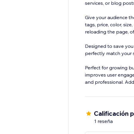
services, or blog post
Give your audience the
tags, price, color, si
reloading the page, 
Designed to save you t
perfectly match your si
Perfect for growing bus
improves user engagem
and professional. Add 
Calificación 
1 reseña