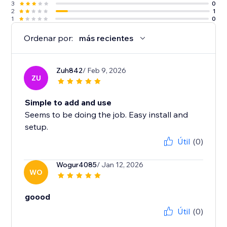
3
0
2
1
1
0
Ordenar por:
más recientes
Zuh842
/ Feb 9, 2026
ZU
Simple to add and use
Seems to be doing the job. Easy install and
setup.
Útil
(0)
Wogur4085
/ Jan 12, 2026
WO
goood
Útil
(0)