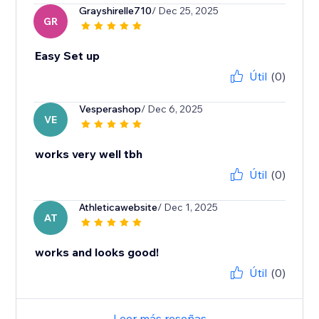
Grayshirelle710
/ Dec 25, 2025
GR
Easy Set up
Útil
(0)
Vesperashop
/ Dec 6, 2025
VE
works very well tbh
Útil
(0)
Athleticawebsite
/ Dec 1, 2025
AT
works and looks good!
Útil
(0)
Leer más reseñas