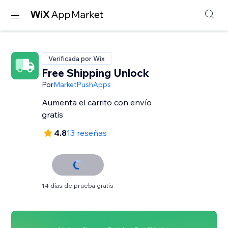
Verificada por Wix
Free Shipping Unlock
Por
MarketPushApps
Aumenta el carrito con envío
gratis
4.8
13 reseñas
14 días de prueba gratis