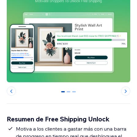
0
1
2
Resumen de Free Shipping Unlock
Motiva a los clientes a gastar más con una barra
de progreso en tiempo real que desbloquea el