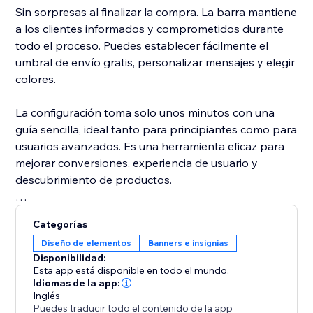
Sin sorpresas al finalizar la compra. La barra mantiene
a los clientes informados y comprometidos durante
todo el proceso. Puedes establecer fácilmente el
umbral de envío gratis, personalizar mensajes y elegir
colores.
La configuración toma solo unos minutos con una
guía sencilla, ideal tanto para principiantes como para
usuarios avanzados. Es una herramienta eficaz para
mejorar conversiones, experiencia de usuario y
descubrimiento de productos.
Añádela ahora y convierte el envío gratis en tu mejor
Categorías
incentivo de venta.
Diseño de elementos
Banners e insignias
Disponibilidad:
Esta app está disponible en todo el mundo.
Idiomas de la app:
Inglés
Puedes traducir todo el contenido de la app