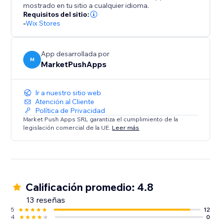
mostrado en tu sitio a cualquier idioma.
Requisitos del sitio:
-
Wix Stores
App desarrollada por
M
MarketPushApps
Ir a nuestro sitio web
Atención al Cliente
Política de Privacidad
Market Push Apps SRL garantiza el cumplimiento de la
legislación comercial de la UE.
Leer más
Calificación promedio: 4.8
13 reseñas
5
12
4
0