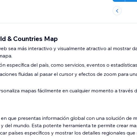
ld & Countries Map
web sea más interactivo y visualmente atractivo al mostrar d
 mapa.
n específica del país, como servicios, eventos o estadísticas
aciones fluidas al pasar el cursor y efectos de zoom para un
rsonaliza mapas fácilmente en cualquier momento a través 
 en que presentas información global con una solución de 
s y del mundo. Esta potente herramienta te permite crear m
car países específicos y mostrar los detalles regionales qu