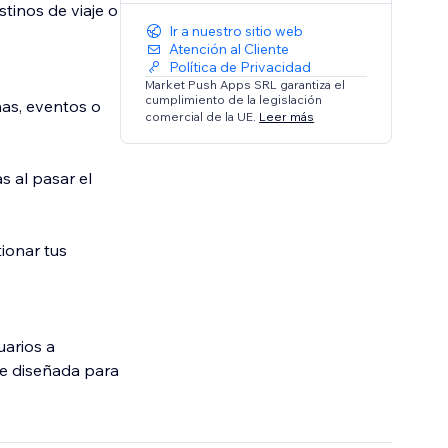
tinos de viaje o
Ir a nuestro sitio web
Atención al Cliente
Política de Privacidad
Market Push Apps SRL garantiza el
cumplimiento de la legislación
nas, eventos o
comercial de la UE.
Leer más
s al pasar el
tionar tus
uarios a
le diseñada para