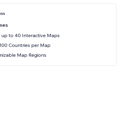
ess
mes
 up to 40 Interactive Maps
100 Countries per Map
mizable Map Regions