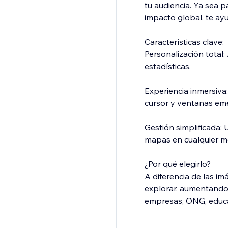
tu audiencia. Ya sea p
impacto global, te ayu
Características clave:
Personalización total:
estadísticas.
Experiencia inmersiva:
cursor y ventanas eme
Gestión simplificada: 
mapas en cualquier 
¿Por qué elegirlo?
A diferencia de las im
explorar, aumentando 
empresas, ONG, educa