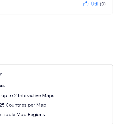
Útil
(0)
r
es
 up to 2 Interactive Maps
25 Countries per Map
mizable Map Regions