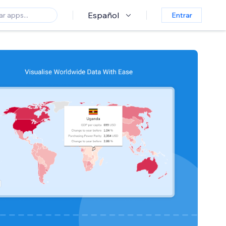
Español
Entrar