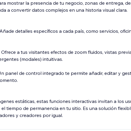
ara mostrar la presencia de tu negocio, zonas de entrega, des
da a convertir datos complejos en una historia visual clara.
 Añade detalles específicos a cada país, como servicios, ofici
 Ofrece a tus visitantes efectos de zoom fluidos, vistas previa
rgentes (modales) intuitivas.
Un panel de control integrado te permite añadir, editar y ges
momento.
ágenes estáticas, estas funciones interactivas invitan a los us
el tiempo de permanencia en tu sitio. Es una solución flexib
dores y creadores por igual.