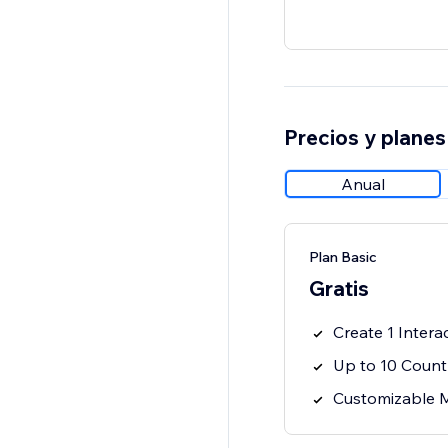
Precios y planes
Anual
Plan Basic
Gratis
Create 1 Intera
Up to 10 Count
Customizable 