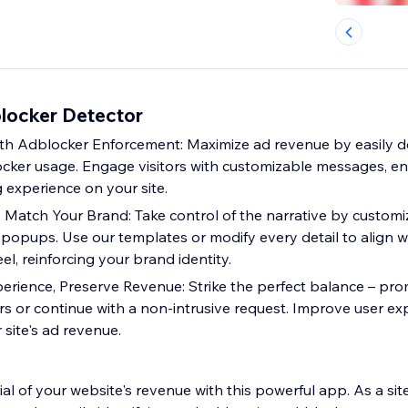
locker Detector
th Adblocker Enforcement: Maximize ad revenue by easily d
cker usage. Engage visitors with customizable messages, en
 experience on your site.
o Match Your Brand: Take control of the narrative by customi
popups. Use our templates or modify every detail to align wi
el, reinforcing your brand identity.
rience, Preserve Revenue: Strike the perfect balance – prom
rs or continue with a non-intrusive request. Improve user ex
site's ad revenue.
ial of your website's revenue with this powerful app. As a sit