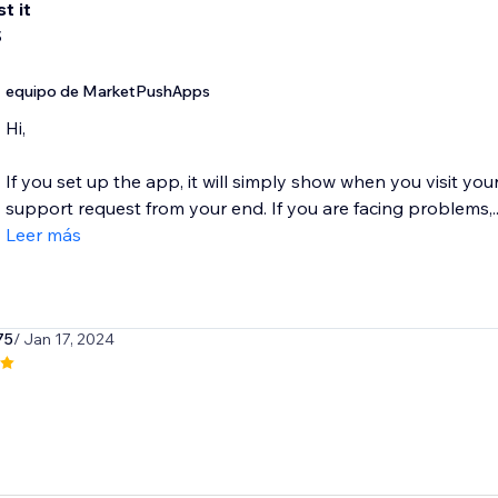
st it
S
equipo de MarketPushApps
Hi,
If you set up the app, it will simply show when you visit you
support request from your end. If you are facing problems,..
Leer más
75
/ Jan 17, 2024