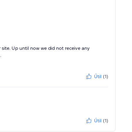
r site. Up until now we did not receive any
.
Útil
(1)
Útil
(1)