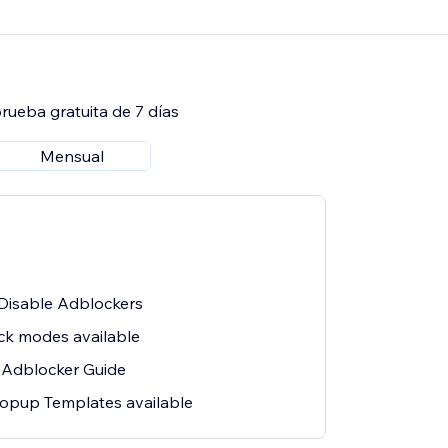
rueba gratuita de 7 días
Mensual
 Disable Adblockers
ck modes available
 Adblocker Guide
opup Templates available