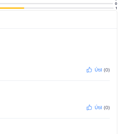
0
1
Útil
(0)
Útil
(0)