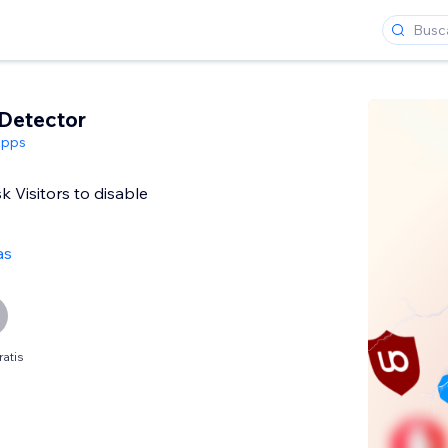
Detector
Apps
k Visitors to disable
as
ratis