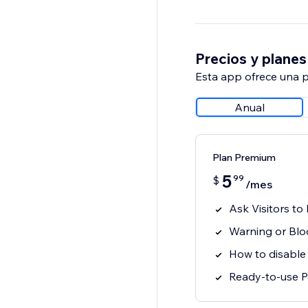
Precios y planes
Esta app ofrece una p
Anual
Plan Premium
5
99
$
/mes
Ask Visitors to
Warning or Blo
How to disable
Ready-to-use P