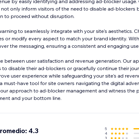
enue by easily identifying and addressing ad-blocker usage.
ot only inform visitors of the need to disable ad-blockers 
ion to proceed without disruption.
warning to seamlessly integrate with your site's aesthetics. 
s or modify every aspect to match your brand identity. With 
over the messaging, ensuring a consistent and engaging use
nce between user satisfaction and revenue generation. Our
 to disable their ad-blockers or gracefully continue their jou
prove user experience while safeguarding your site's ad reve
 must-have tool for site owners navigating the digital adver
our approach to ad-blocker management and witness the p
ent and your bottom line.
5
promedio: 4.3
4
3