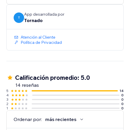
App desarrollada por
T
Tornado
Atención al Cliente
Política de Privacidad
Calificación promedio: 5.0
14 reseñas
5
14
4
0
3
0
2
0
1
0
Ordenar por:
más recientes