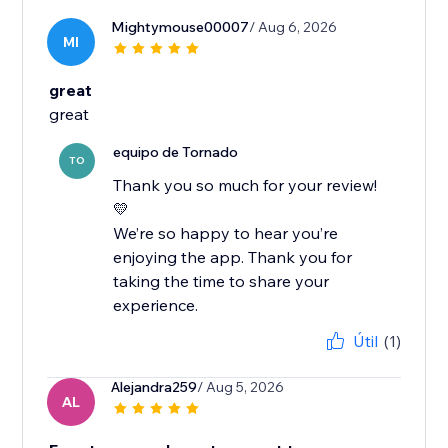
Mightymouse00007
/ Aug 6, 2026
MI
great
great
equipo de Tornado
TO
Thank you so much for your review!
💛
We’re so happy to hear you’re
enjoying the app. Thank you for
taking the time to share your
experience.
Útil
(1)
Alejandra259
/ Aug 5, 2026
AL