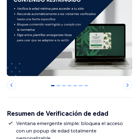
0
1
2
3
4
5
6
Resumen de Verificación de edad
Ventana emergente simple: bloquea el acceso
con un popup de edad totalmente
personalizable