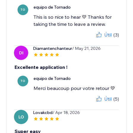
equipo de Tornado
TO
This is so nice to hear 💛 Thanks for
taking the time to leave a review.
Útil
(3)
Diamantenchanteur
/ May 21, 2026
DI
Excellente application !
equipo de Tornado
TO
Merci beaucoup pour votre retour 💛
Útil
(5)
Lovakcbd
/ Apr 18, 2026
LO
Super easy