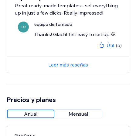
Great ready-made templates - set everything
up in just a few clicks. Really impressed!
equipo de Tornado
TO
Thanks! Glad it felt easy to set up 💛
Útil
(5)
Leer más reseñas
Precios y planes
Anual
Mensual