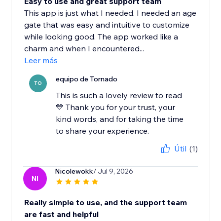
Easy to use and great support team
This app is just what I needed. I needed an age
gate that was easy and intuitive to customize
while looking good. The app worked like a
charm and when I encountered...
Leer más
equipo de Tornado
TO
This is such a lovely review to read
💛 Thank you for your trust, your
kind words, and for taking the time
to share your experience.
Útil
(1)
Nicolewokk
/ Jul 9, 2026
NI
Really simple to use, and the support team
are fast and helpful