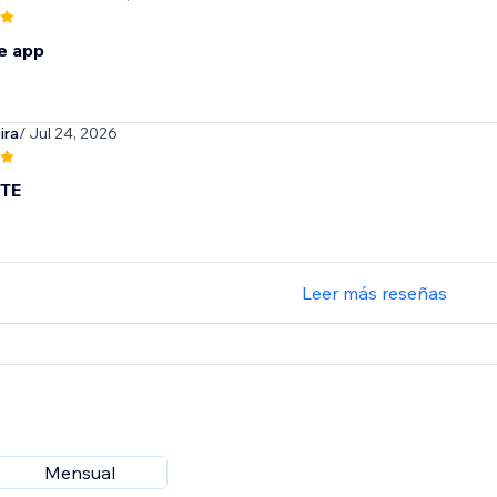
e app
ira
/ Jul 24, 2026
TE
Leer más reseñas
Mensual