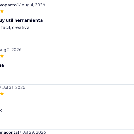
evopacto1
/ Aug 4, 2026
uy util herramienta
 facil, creativa
Aug 2, 2026
na
/ Jul 31, 2026
k
anacontat
/ Jul 29, 2026