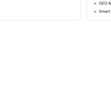
GEO &
Smart 