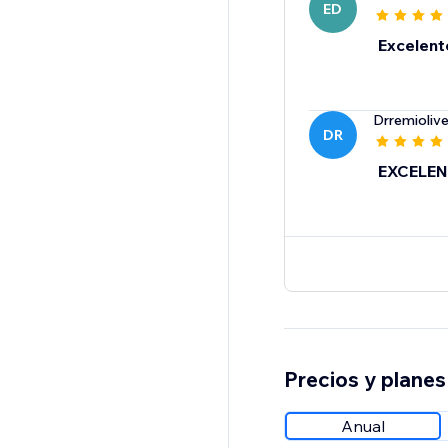
ED
Excelent
Drremiolive
DR
EXCELEN
Precios y planes
Anual