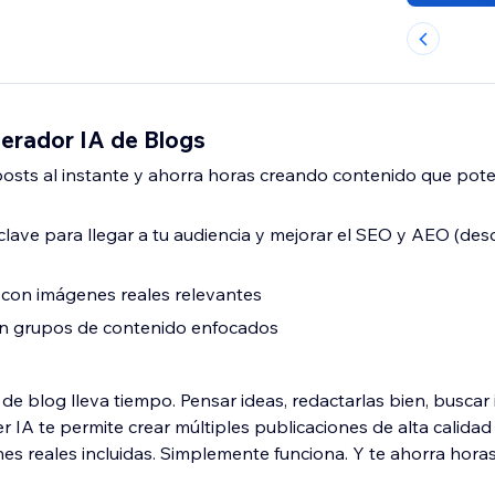
rador IA de Blogs
osts al instante y ahorra horas creando contenido que pote
lave para llegar a tu audiencia y mejorar el SEO y AEO (de
con imágenes reales relevantes
on grupos de contenido enfocados
s de blog lleva tiempo. Pensar ideas, redactarlas bien, busc
 IA te permite crear múltiples publicaciones de alta calidad 
es reales incluidas. Simplemente funciona. Y te ahorra horas