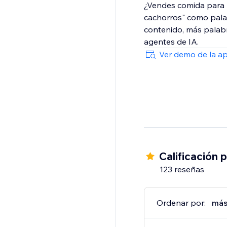
¿Vendes comida para p
cachorros" como pala
contenido, más palab
agentes de IA.
Ver demo de la a
Calificación 
123 reseñas
Ordenar por:
más