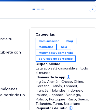
0
1
2
Categorías
ncia tu
Comunicación
Blog
Marketing
SEO
scúbrete con
Multimedia y contenido
Servicios de contenido
Disponibilidad:
Esta app está disponible en todo
el mundo.
Idiomas de la app:
Inglés
,
Alemán
,
Checo
,
Chino
,
Coreano
,
Danés
,
Español
,
ar imágenes…
Francés
,
Holandés
,
Indonesio
,
a partir de un
Italiano
,
Japonés
,
Noruego
,
Polaco
,
Portugués
,
Ruso
,
Sueco
,
.
Tailandés
,
Turco
,
Ucraniano
Requisitos del sitio: