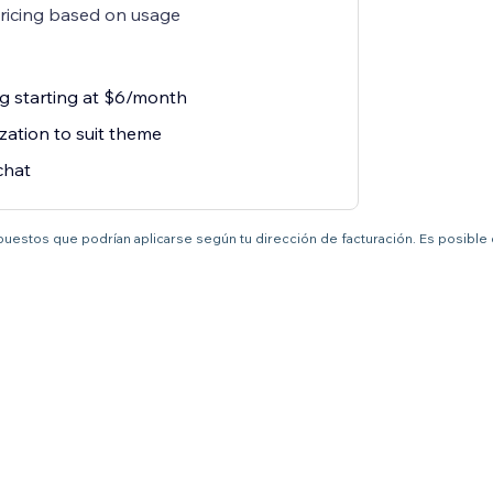
pricing based on usage
ng starting at $6/month
zation to suit theme
chat
mpuestos que podrían aplicarse según tu dirección de facturación. Es posible