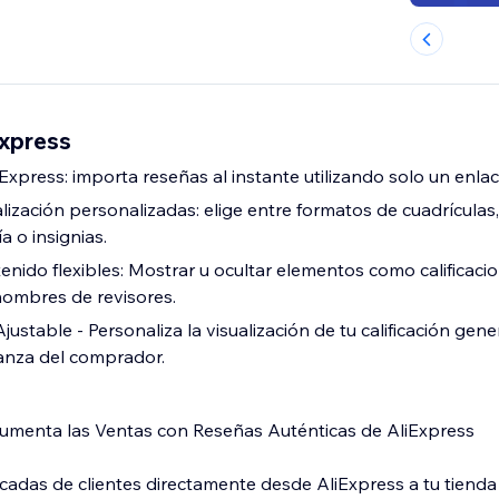
xpress
Express: importa reseñas al instante utilizando solo un enla
ización personalizadas: elige entre formatos de cuadrículas,
a o insignias.
enido flexibles: Mostrar u ocultar elementos como calificaci
 nombres de revisores.
Ajustable - Personaliza la visualización de tu calificación gene
anza del comprador.
umenta las Ventas con Reseñas Auténticas de AliExpress
icadas de clientes directamente desde AliExpress a tu tiend