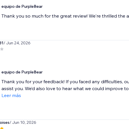
equipo de PurpleBear
Thank you so much for the great review! We're thrilled the a
31
/ Jun 24, 2026
equipo de PurpleBear
Thank you for your feedback! If you faced any difficulties,
assist you. We’d also love to hear what we could improve to
Leer más
oises
/ Jun 10, 2026