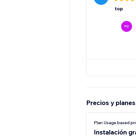
top
PU
Precios y planes
Plan Usage based pri
Instalación gr