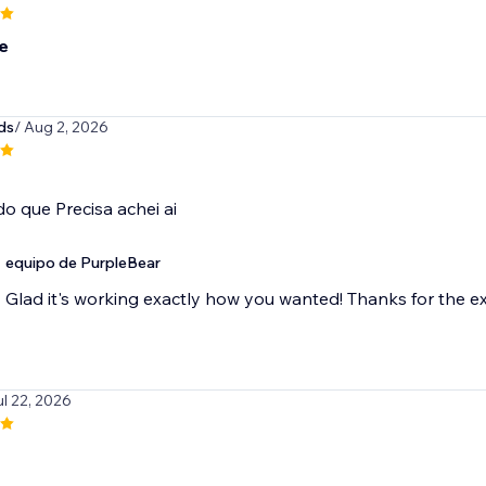
e
ds
/ Aug 2, 2026
o que Precisa achei ai
equipo de PurpleBear
Glad it's working exactly how you wanted! Thanks for the ex
ul 22, 2026