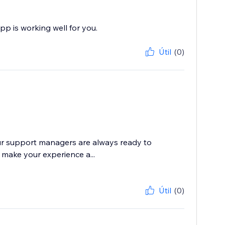
pp is working well for you.
Útil
(0)
 our support managers are always ready to
 make your experience a...
Útil
(0)