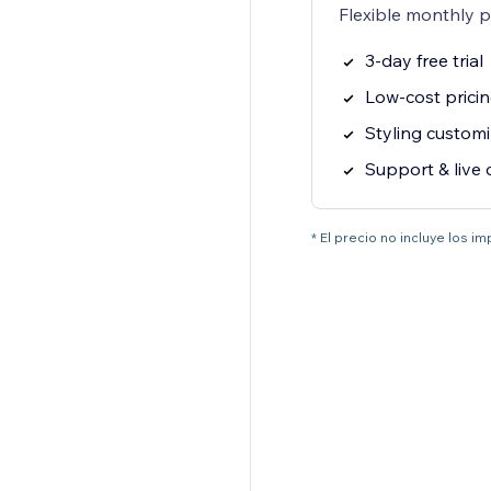
Flexible monthly 
3-day free trial
Low-cost prici
Styling customi
Support & live 
* El precio no incluye los i