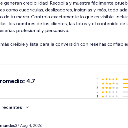
ue generan credibilidad. Recopila y muestra fácilmente prueb
es como cuadrículas, deslizadores, insignias y más, todo ad
 de tu marca. Controla exactamente lo que es visible, inclui
llas, los nombres de los clientes, las fotos y el contenido de 
reseñas profesional y persuasiva.
más creíble y lista para la conversión con reseñas confiables
5
promedio: 4.7
4
3
2
1
 recientes
ernandes2
/ Aug 4, 2026