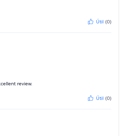
Útil
(0)
cellent review.
Útil
(0)