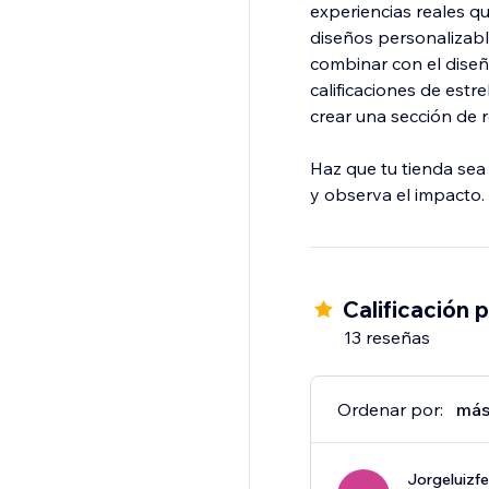
experiencias reales q
diseños personalizabl
combinar con el diseño
calificaciones de estre
crear una sección de 
Haz que tu tienda sea 
y observa el impacto.
Calificación 
13 reseñas
Ordenar por:
más
Jorgeluizf