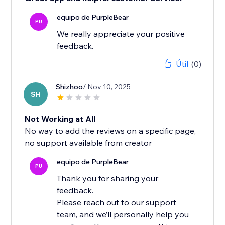
equipo de PurpleBear
PU
We really appreciate your positive
feedback.
Útil
(0)
Shizhoo
/ Nov 10, 2025
SH
Not Working at All
No way to add the reviews on a specific page,
no support available from creator
equipo de PurpleBear
PU
Thank you for sharing your
feedback.
Please reach out to our support
team, and we’ll personally help you