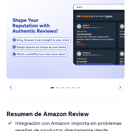
0
1
2
3
4
5
Resumen de Amazon Review
Integración con Amazon: Importa sin problemas
reseñas de productos directamente desde