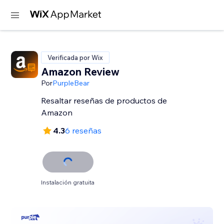
Verificada por Wix
Amazon Review
Por
PurpleBear
Resaltar reseñas de productos de
Amazon
4.3
6 reseñas
Instalación gratuita