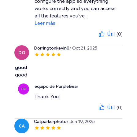
configure the app so everything
works correctly and you can access
all the features you’ve...
Leer más
Útil
(0)
Dorringtonkevin0
/ Oct 21, 2025
DO
good
good
equipo de PurpleBear
PU
Thank You!
Útil
(0)
Catparkerphoto
/ Jun 19, 2025
CA