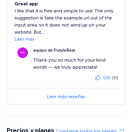
Great app
I like that it is free and simple to use. The only
suggestion is take the example url out of the
input area, so it does not wind up on your
website. But...
Leer más
equipo de PurpleBear
PU
Thank you so much for your kind
words — we truly appreciate!
Útil
(0)
Leer más reseñas
Precios y planes
Comparar todos los planes