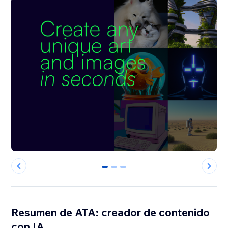
0
1
2
Resumen de ATA: creador de contenido
con IA