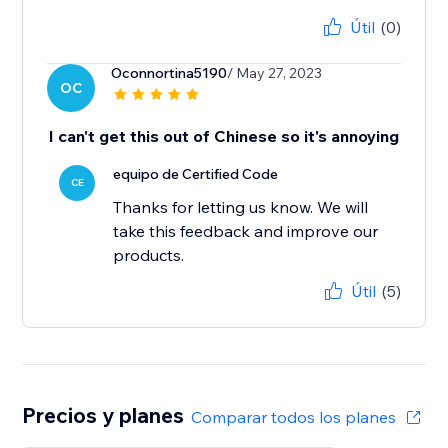
Útil
(0)
Oconnortina5190
/ May 27, 2023
OC
I can't get this out of Chinese so it's annoying
equipo de Certified Code
CE
Thanks for letting us know. We will
take this feedback and improve our
products.
Útil
(5)
Precios y planes
Comparar todos los planes