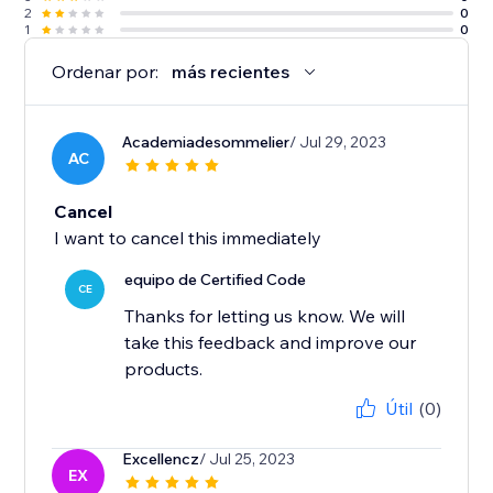
2
0
1
0
Ordenar por:
más recientes
Academiadesommelier
/ Jul 29, 2023
AC
Cancel
I want to cancel this immediately
equipo de Certified Code
CE
Thanks for letting us know. We will
take this feedback and improve our
products.
Útil
(0)
Excellencz
/ Jul 25, 2023
EX