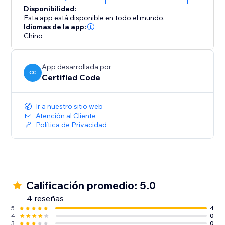
Disponibilidad:
Esta app está disponible en todo el mundo.
Idiomas de la app:
Chino
App desarrollada por
CC
Certified Code
Ir a nuestro sitio web
Atención al Cliente
Política de Privacidad
Calificación promedio: 5.0
4 reseñas
5
4
4
0
3
0