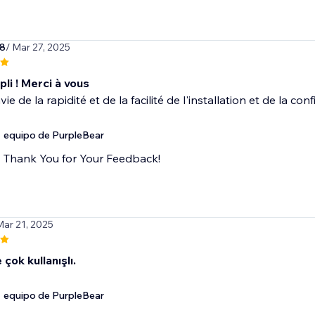
s8
/ Mar 27, 2025
li ! Merci à vous
vie de la rapidité et de la facilité de l'installation et de la con
equipo de PurpleBear
Thank You for Your Feedback!
Mar 21, 2025
 çok kullanışlı.
equipo de PurpleBear