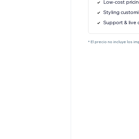
Low-cost prici
Styling customi
Support & live 
* El precio no incluye los i