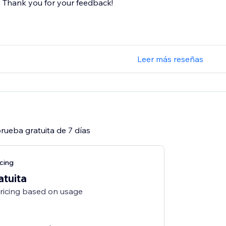
Thank you for your feedback!
Leer más reseñas
rueba gratuita de 7 días
cing
atuita
pricing based on usage