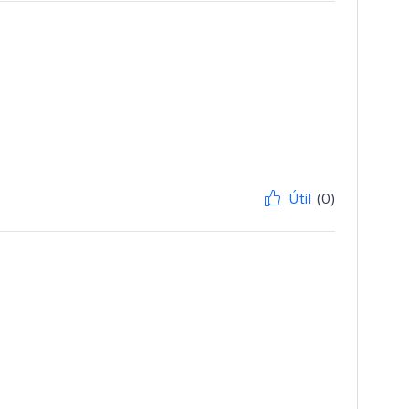
Útil
(0)