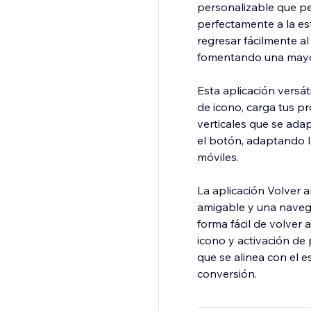
personalizable que per
perfectamente a la est
regresar fácilmente al
fomentando una mayor
Esta aplicación versát
de icono, carga tus pr
verticales que se ada
el botón, adaptando l
móviles.
La aplicación Volver a
amigable y una navega
forma fácil de volver 
icono y activación de 
que se alinea con el e
conversión.