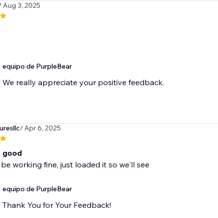
/ Aug 3, 2025
equipo de PurpleBear
We really appreciate your positive feedback.
resllc
/ Apr 6, 2025
o good
be working fine, just loaded it so we'll see
equipo de PurpleBear
Thank You for Your Feedback!