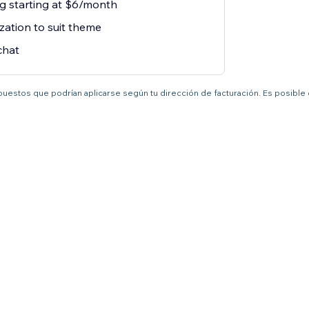
ng starting at $6/month
zation to suit theme
chat
mpuestos que podrían aplicarse según tu dirección de facturación. Es posible