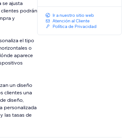
 se ajusta
s clientes podrán
Ir a nuestro sitio web
ompra y
Atención al Cliente
Política de Privacidad
sonaliza el tipo
horizontales o
 dónde aparece
spositivos
rizan un diseño
s clientes una
 de diseño,
ia personalizada
 y las tasas de