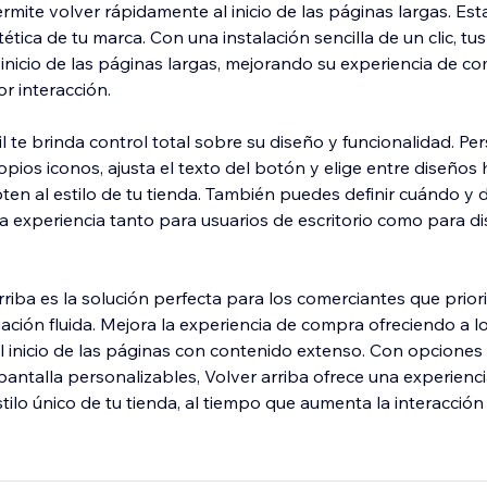
mite volver rápidamente al inicio de las páginas largas. Esta
ética de tu marca. Con una instalación sencilla de un clic, tu
 inicio de las páginas largas, mejorando su experiencia de c
 interacción.
il te brinda control total sobre su diseño y funcionalidad. Per
opios iconos, ajusta el texto del botón y elige entre diseños 
pten al estilo de tu tienda. También puedes definir cuándo y
a experiencia tanto para usuarios de escritorio como para di
rriba es la solución perfecta para los comerciantes que prio
ción fluida. Mejora la experiencia de compra ofreciendo a lo
al inicio de las páginas con contenido extenso. Con opciones
pantalla personalizables, Volver arriba ofrece una experienc
stilo único de tu tienda, al tiempo que aumenta la interacción