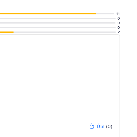
11
0
0
0
2
Útil
(0)