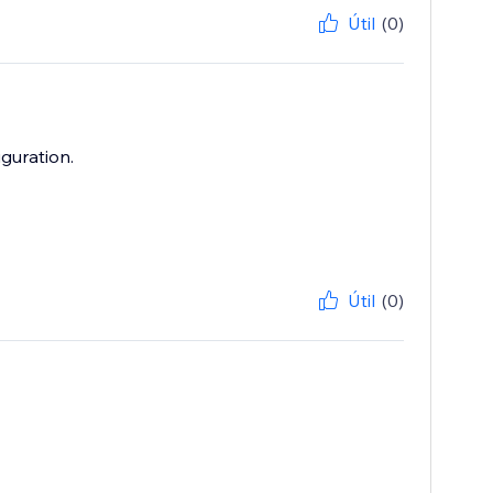
Útil
(0)
figuration.
Útil
(0)