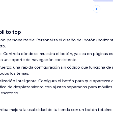
ll to top
ión personalizable: Personaliza el diseño del botón (horizonta
xto.
le: Controla dónde se muestra el botón, ya sea en páginas es
ara un soporte de navegación consistente.
sfuerzo: una rápida configuración sin código que funciona de
odos los temas.
lización Inteligente: Configura el botón para que aparezca
fico de desplazamiento con ajustes separados para móviles
scritorio.
arriba mejora la usabilidad de tu tienda con un botón totalm