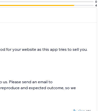
0
4
 for your website as this app tries to sell you.
to us. Please send an email to
to reproduce and expected outcome, so we