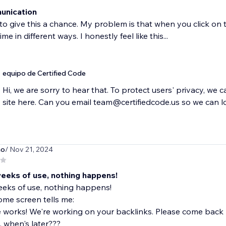
unication
to give this a chance. My problem is that when you click on 
ime in different ways. I honestly feel like this...
equipo de Certified Code
Hi, we are sorry to hear that. To protect users' privacy, we 
no
/ Nov 21, 2024
weeks of use, nothing happens!
eeks of use, nothing happens!
me screen tells me:
the works! We're working on your backlinks. Please come back l
y, when's later???