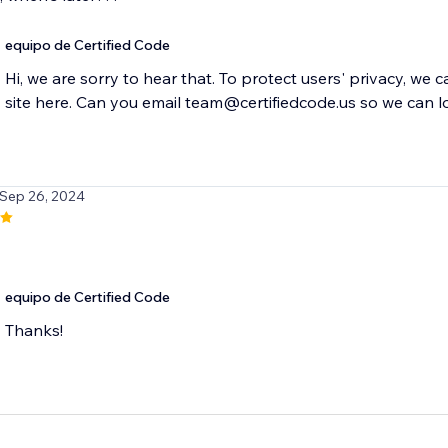
equipo de Certified Code
Hi, we are sorry to hear that. To protect users' privacy, we 
site here. Can you email team@certifiedcode.us so we can l
 Sep 26, 2024
equipo de Certified Code
Thanks!