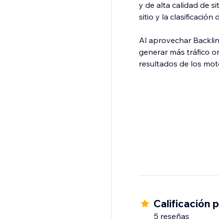
y de alta calidad de s
sitio y la clasificación
Al aprovechar Backli
generar más tráfico or
resultados de los mo
Calificación 
5 reseñas