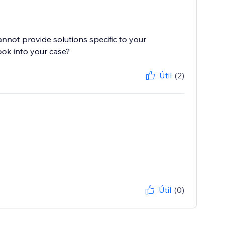
cannot provide solutions specific to your
ook into your case?
Útil
(2)
Útil
(0)