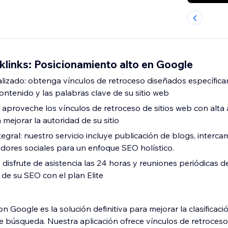
links: Posicionamiento alto en Google
lizado: obtenga vínculos de retroceso diseñados específic
ontenido y las palabras clave de su sitio web
: aproveche los vínculos de retroceso de sitios web con alta
mejorar la autoridad de su sitio
egral: nuestro servicio incluye publicación de blogs, interc
ores sociales para un enfoque SEO holístico.
disfrute de asistencia las 24 horas y reuniones periódicas 
o de su SEO con el plan Elite
n Google es la solución definitiva para mejorar la clasificació
 búsqueda. Nuestra aplicación ofrece vínculos de retroces