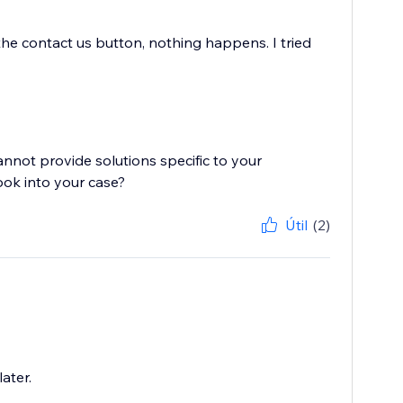
the contact us button, nothing happens. I tried
cannot provide solutions specific to your
Útil
(2)
ater.