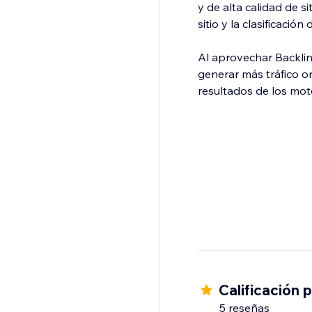
y de alta calidad de s
sitio y la clasificación
Al aprovechar Backli
generar más tráfico or
resultados de los mo
Calificación 
5 reseñas