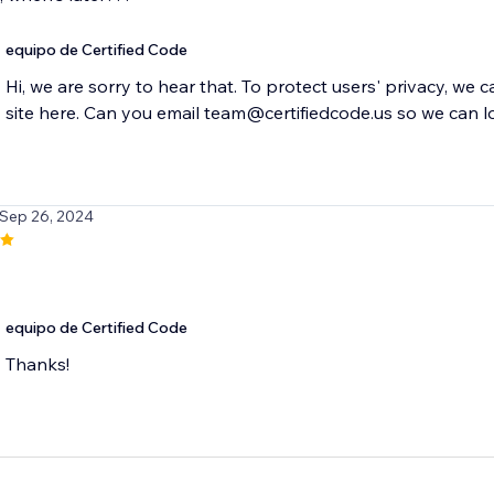
equipo de Certified Code
Hi, we are sorry to hear that. To protect users' privacy, we 
site here. Can you email team@certifiedcode.us so we can l
 Sep 26, 2024
equipo de Certified Code
Thanks!