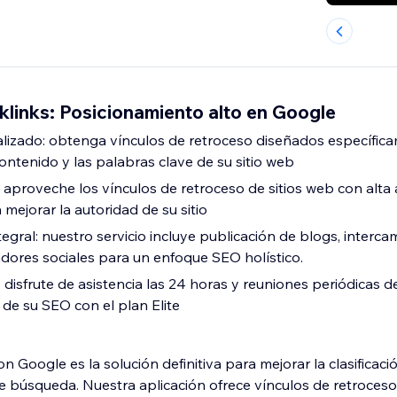
links: Posicionamiento alto en Google
lizado: obtenga vínculos de retroceso diseñados específic
ontenido y las palabras clave de su sitio web
: aproveche los vínculos de retroceso de sitios web con alta
mejorar la autoridad de su sitio
egral: nuestro servicio incluye publicación de blogs, interc
ores sociales para un enfoque SEO holístico.
disfrute de asistencia las 24 horas y reuniones periódicas 
o de su SEO con el plan Elite
n Google es la solución definitiva para mejorar la clasificació
 búsqueda. Nuestra aplicación ofrece vínculos de retroces