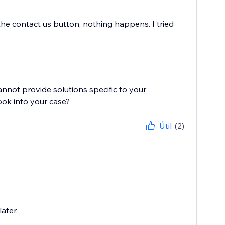
the contact us button, nothing happens. I tried
cannot provide solutions specific to your
Útil
(2)
ater.