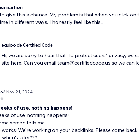
unication
to give this a chance. My problem is that when you click on 
ime in different ways. I honestly feel like this...
equipo de Certified Code
Hi, we are sorry to hear that. To protect users' privacy, we 
no
/ Nov 21, 2024
weeks of use, nothing happens!
eeks of use, nothing happens!
me screen tells me:
the works! We're working on your backlinks. Please come back l
y, when's later???