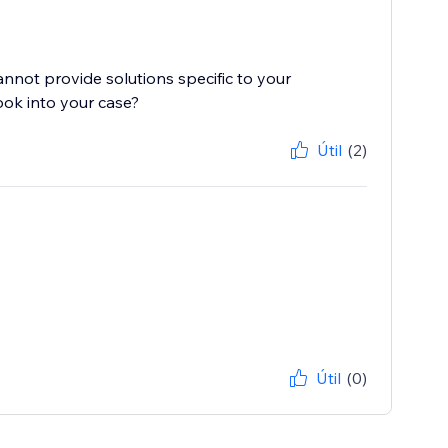
cannot provide solutions specific to your
ook into your case?
Útil
(2)
Útil
(0)