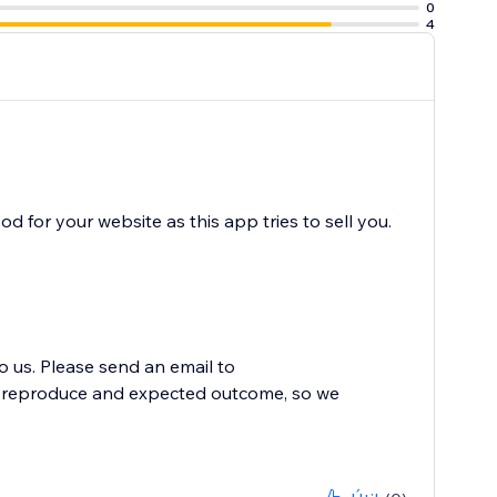
0
4
 for your website as this app tries to sell you.
to us. Please send an email to
to reproduce and expected outcome, so we