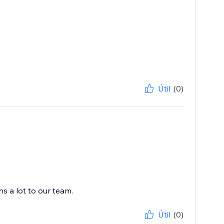
Útil
(0)
s a lot to our team.
Útil
(0)