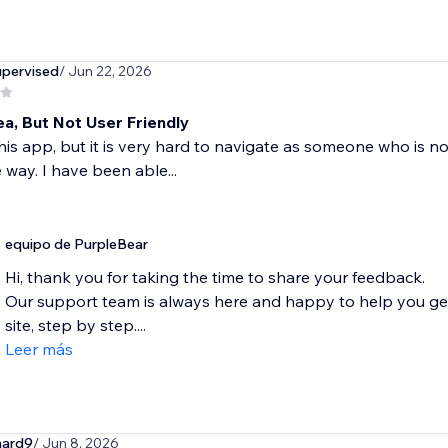
pervised
/ Jun 22, 2026
ea, But Not User Friendly
 this app, but it is very hard to navigate as someone who is 
 way. I have been able...
equipo de PurpleBear
Hi, thank you for taking the time to share your feedback.
Our support team is always here and happy to help you ge
site, step by step....
Leer más
nard9
/ Jun 8, 2026