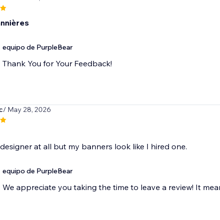
annières
equipo de PurpleBear
Thank You for Your Feedback!
c
/ May 28, 2026
 designer at all but my banners look like I hired one.
equipo de PurpleBear
We appreciate you taking the time to leave a review! It mean