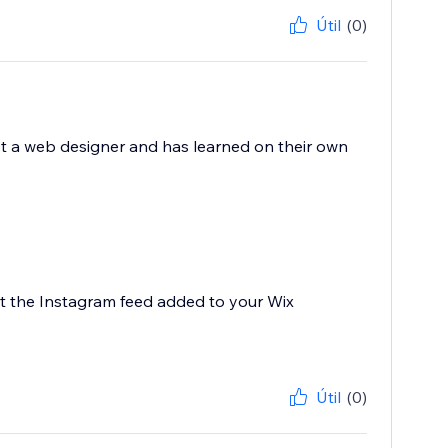
Útil
(0)
not a web designer and has learned on their own
t the Instagram feed added to your Wix
Útil
(0)