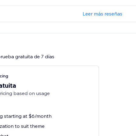
Leer más reseñas
rueba gratuita de 7 días
cing
atuita
pricing based on usage
ng starting at $6/month
zation to suit theme