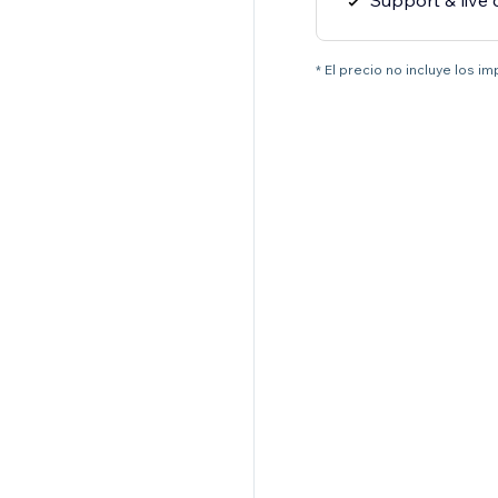
Support & live 
* El precio no incluye los i