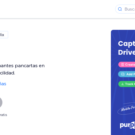
Wix
nantes pancartas en
ilidad.
ñas
ratis