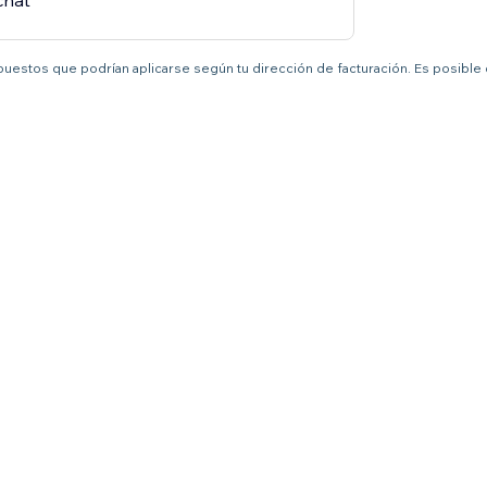
chat
mpuestos que podrían aplicarse según tu dirección de facturación. Es posible