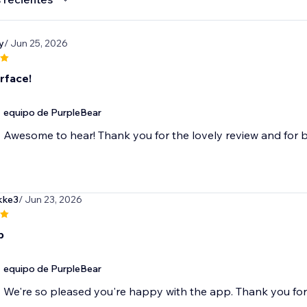
y
/ Jun 25, 2026
rface!
equipo de PurpleBear
Awesome to hear! Thank you for the lovely review and for b
kke3
/ Jun 23, 2026
p
equipo de PurpleBear
We're so pleased you're happy with the app. Thank you fo