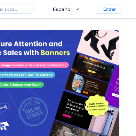
Español
Entrar