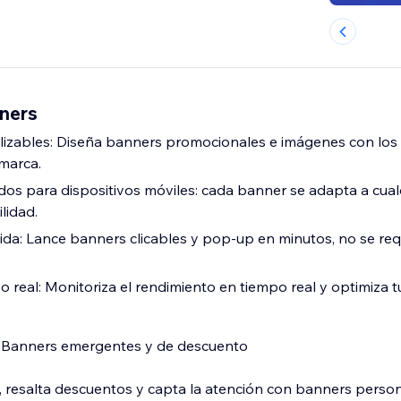
ners
alizables: Diseña banners promocionales e imágenes con los 
marca.
os para dispositivos móviles: cada banner se adapta a cualq
lidad.
ida: Lance banners clicables y pop-up en minutos, no se req
po real: Monitoriza el rendimiento en tiempo real y optimiza
 Banners emergentes y de descuento
d, resalta descuentos y capta la atención con banners person