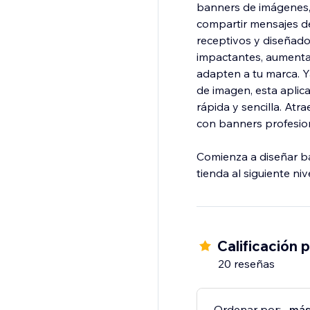
banners de imágenes,
compartir mensajes d
receptivos y diseñado
impactantes, aumenta 
adapten a tu marca. 
de imagen, esta aplica
rápida y sencilla. At
con banners profesio
Comienza a diseñar ba
tienda al siguiente nive
Calificación 
20 reseñas
Ordenar por:
más