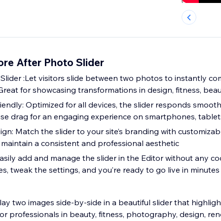
re After Photo Slider
Slider :Let visitors slide between two photos to instantly c
 Great for showcasing transformations in design, fitness, bea
endly: Optimized for all devices, the slider responds smooth
se drag for an engaging experience on smartphones, tablet
gn: Match the slider to your site’s branding with customizab
 maintain a consistent and professional aesthetic
sily add and manage the slider in the Editor without any c
, tweak the settings, and you’re ready to go live in minutes
play two images side-by-side in a beautiful slider that highlig
for professionals in beauty, fitness, photography, design, re