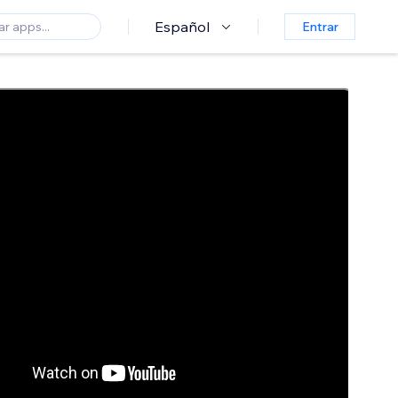
Español
Entrar