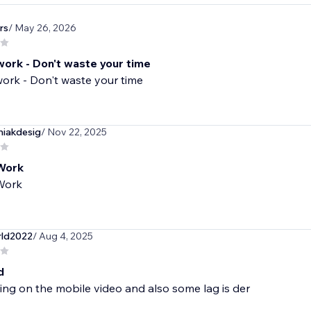
rs
/ May 26, 2026
work - Don't waste your time
ork - Don't waste your time
iakdesig
/ Nov 22, 2025
Work
Work
ld2022
/ Aug 4, 2025
d
ng on the mobile video and also some lag is der