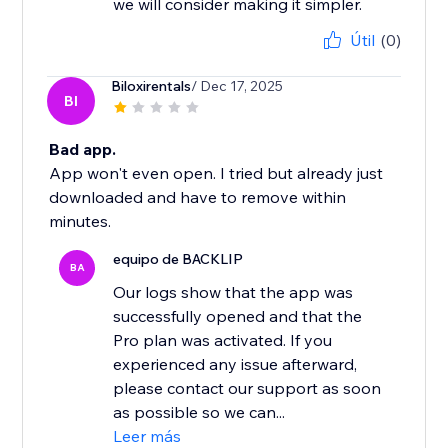
we will consider making it simpler.
Útil
(0)
Biloxirentals
/ Dec 17, 2025
BI
Bad app.
App won't even open. I tried but already just
downloaded and have to remove within
minutes.
equipo de BACKLIP
BA
Our logs show that the app was
successfully opened and that the
Pro plan was activated. If you
experienced any issue afterward,
please contact our support as soon
as possible so we can...
Leer más