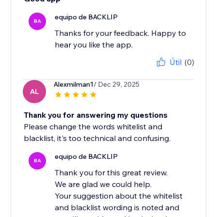
equipo de BACKLIP
BA
Thanks for your feedback. Happy to
hear you like the app.
Útil
(0)
Alexmilman1
/ Dec 29, 2025
AL
Thank you for answering my questions
Please change the words whitelist and
blacklist, it's too technical and confusing.
equipo de BACKLIP
BA
Thank you for this great review.
We are glad we could help.
Your suggestion about the whitelist
and blacklist wording is noted and