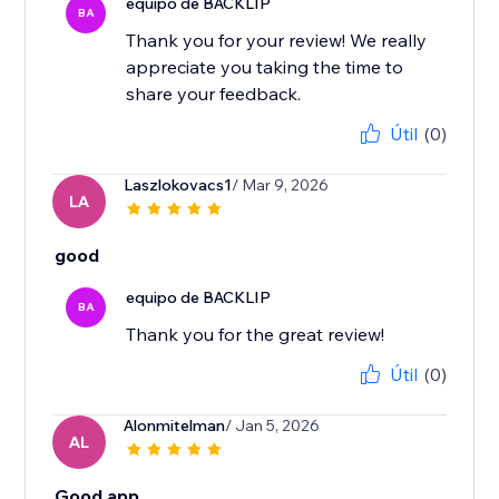
equipo de BACKLIP
BA
Thank you for your review! We really
appreciate you taking the time to
share your feedback.
Útil
(0)
Laszlokovacs1
/ Mar 9, 2026
LA
good
equipo de BACKLIP
BA
Thank you for the great review!
Útil
(0)
Alonmitelman
/ Jan 5, 2026
AL
Good app