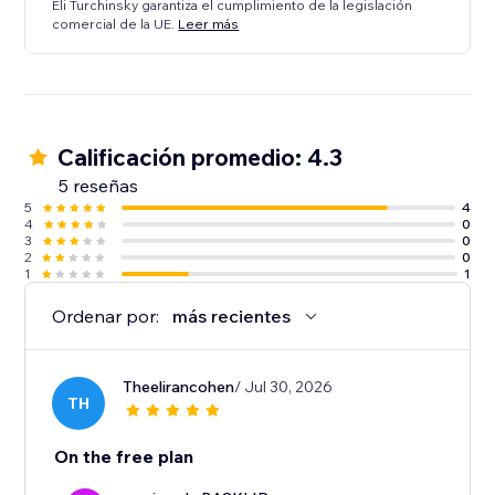
Eli Turchinsky garantiza el cumplimiento de la legislación
comercial de la UE.
Leer más
Calificación promedio: 4.3
5 reseñas
5
4
4
0
3
0
2
0
1
1
Ordenar por:
más recientes
Theelirancohen
/ Jul 30, 2026
TH
On the free plan