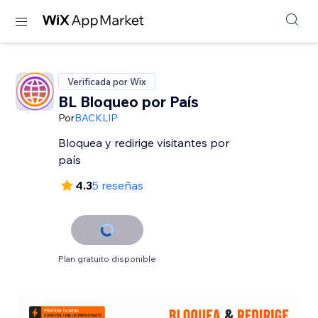
Verificada por Wix
BL Bloqueo por País
Por
BACKLIP
Bloquea y redirige visitantes por
país
4.3
5 reseñas
Plan gratuito disponible