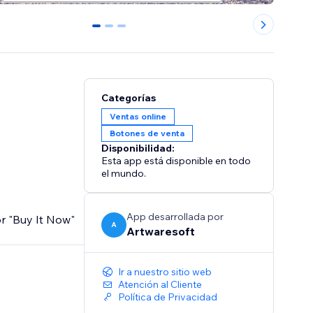
0
1
2
Categorías
Ventas online
Botones de venta
Disponibilidad:
Esta app está disponible en todo
el mundo.
App desarrollada por
or "Buy It Now"
A
Artwaresoft
Ir a nuestro sitio web
Atención al Cliente
Política de Privacidad