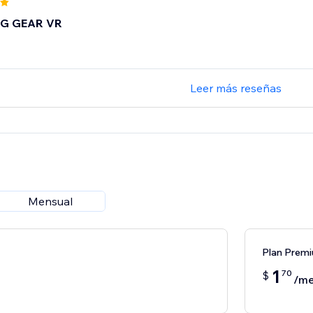
G GEAR VR
Leer más reseñas
Mensual
Plan Prem
1
70
$
/m