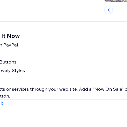
 It Now
h PayPal
 Buttons
ovely Styles
ucts or services through your web site. Add a "Now On Sale" 
tton.
pp