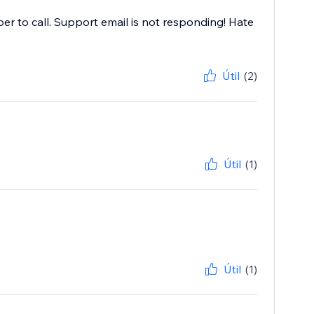
er to call. Support email is not responding! Hate
Útil
(2)
Útil
(1)
Útil
(1)