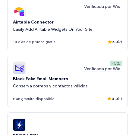
Verificada por Wix
Airtable Connector
Easily Add Airtable Widgets On Your Site
14 días de prueba gratis
5.0
(2)
- 5%
Verificada por Wix
Block Fake Email Members
Conserva correos y contactos válidos
Plan gratuito disponible
4.0
(1)