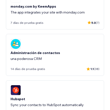
monday.com by KeemApps
The app integrates your site with monday.com
7 días de prueba gratis
5.0
(7)
Administración de contactos
una poderosa CRM
14 días de prueba gratis
1.1
(38)
Hubspot
Sync your contacts to HubSpot automatically