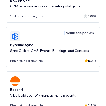
BROSH CRM
CRM para vendedores y marketing inteligente
15 días de prueba gratis
0.0
(0)
Verificada por Wix
Byteline Sync
Sync Orders, CMS, Events, Bookings, and Contacts
Plan gratuito disponible
5.0
(1)
Base44
Vibe-build your Wix management & agents
Plan gratuito disponible
2.3
(3)