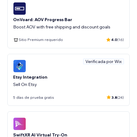
OnVoard: AOV Progress Bar
Boost AOV with free shipping and discount goals
Sitio Premium requerido
4.0
(16)
Verificada por Wix
Etsy Integration
Sell On Etsy
5 días de prueba gratis
3.8
(24)
SwiftXR AI Virtual Try-On