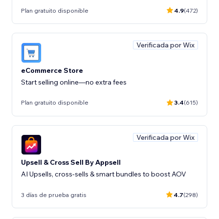
Plan gratuito disponible
4.9
(472)
Verificada por Wix
eCommerce Store
Start selling online—no extra fees
Plan gratuito disponible
3.4
(615)
Verificada por Wix
Upsell & Cross Sell By Appsell
AI Upsells, cross-sells & smart bundles to boost AOV
3 días de prueba gratis
4.7
(298)