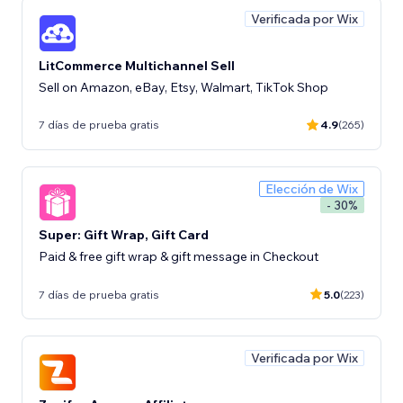
Verificada por Wix
LitCommerce Multichannel Sell
Sell on Amazon, eBay, Etsy, Walmart, TikTok Shop
7 días de prueba gratis
4.9
(265)
Elección de Wix
- 30%
Super: Gift Wrap, Gift Card
Paid & free gift wrap & gift message in Checkout
7 días de prueba gratis
5.0
(223)
Verificada por Wix