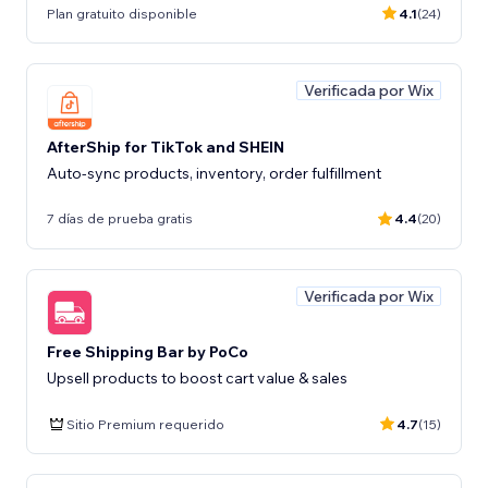
Plan gratuito disponible
4.1
(24)
Verificada por Wix
AfterShip for TikTok and SHEIN
Auto-sync products, inventory, order fulfillment
7 días de prueba gratis
4.4
(20)
Verificada por Wix
Free Shipping Bar by PoCo
Upsell products to boost cart value & sales
Sitio Premium requerido
4.7
(15)