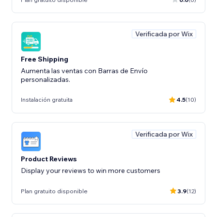
Verificada por Wix
Free Shipping
Aumenta las ventas con Barras de Envío
personalizadas.
Instalación gratuita
4.5
(10)
Verificada por Wix
Product Reviews
Display your reviews to win more customers
Plan gratuito disponible
3.9
(12)