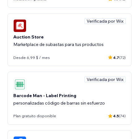
Verificada por Wix
Auction Store
Marketplace de subastas para tus productos
Desde 6,99 $ / mes
4.7
(72)
Verificada por Wix
Barcode Man - Label Printing
personalizadas código de barras sin esfuerzo
Plan gratuito disponible
4.5
(74)