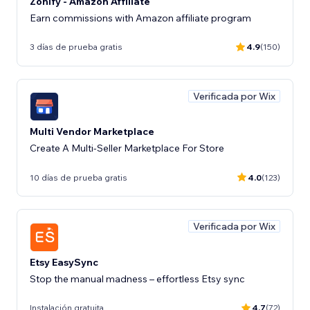
Zonify - Amazon Affiliate
Earn commissions with Amazon affiliate program
3 días de prueba gratis
4.9
(150)
Verificada por Wix
Multi Vendor Marketplace
Create A Multi-Seller Marketplace For Store
10 días de prueba gratis
4.0
(123)
Verificada por Wix
Etsy EasySync
Stop the manual madness – effortless Etsy sync
Instalación gratuita
4.7
(72)