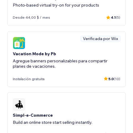
Photo-based virtual try-on for your products
Desde 44,00 $ / mes
4.1
(5)
Verificada por Wix
Vacation Mode by Pb
Agregue banners personalizables para compartir
planes de vacaciones.
Instalación gratuita
5.0
(10)
Simpl-e-Commerce
Build an online store start selling instantly.