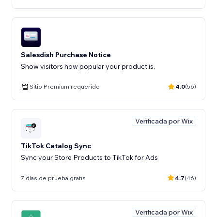
Salesdish Purchase Notice
Show visitors how popular your product is.
Sitio Premium requerido
4.0
(56)
Verificada por Wix
TikTok Catalog Sync
Sync your Store Products to TikTok for Ads
7 días de prueba gratis
4.7
(46)
Verificada por Wix