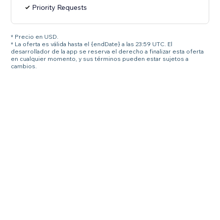
Priority Requests
* Precio en USD.
* La oferta es válida hasta el {endDate} a las 23:59 UTC. El
desarrollador de la app se reserva el derecho a finalizar esta oferta
en cualquier momento, y sus términos pueden estar sujetos a
cambios.