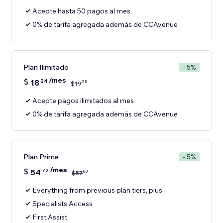
Acepte hasta 50 pagos al mes
0% de tarifa agregada además de CCAvenue
Plan Ilimitado
- 5%
/mes
$
18
24
20
$
19
Acepte pagos ilimitados al mes
0% de tarifa agregada además de CCAvenue
Plan Prime
- 5%
/mes
$
54
72
60
$
57
Everything from previous plan tiers, plus:
Specialists Access
First Assist