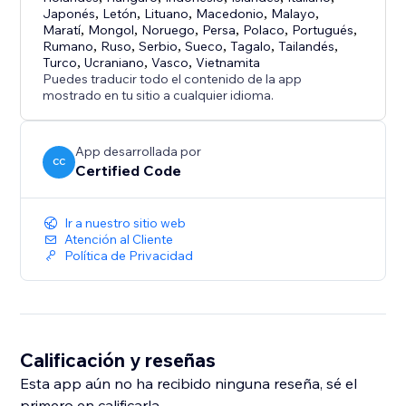
Japonés
,
Letón
,
Lituano
,
Macedonio
,
Malayo
,
Maratí
,
Mongol
,
Noruego
,
Persa
,
Polaco
,
Portugués
,
Rumano
,
Ruso
,
Serbio
,
Sueco
,
Tagalo
,
Tailandés
,
Turco
,
Ucraniano
,
Vasco
,
Vietnamita
Puedes traducir todo el contenido de la app
mostrado en tu sitio a cualquier idioma.
App desarrollada por
CC
Certified Code
Ir a nuestro sitio web
Atención al Cliente
Política de Privacidad
Calificación y reseñas
Esta app aún no ha recibido ninguna reseña, sé el
primero en calificarla.