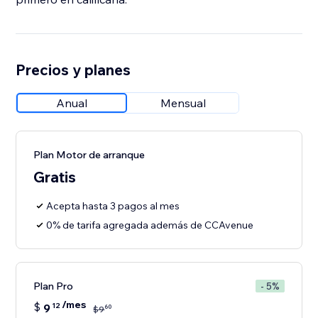
Precios y planes
Anual
Mensual
Plan Motor de arranque
Gratis
Acepta hasta 3 pagos al mes
0% de tarifa agregada además de CCAvenue
Plan Pro
- 5%
/mes
$
9
12
60
$
9