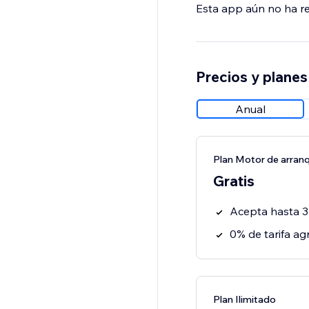
Esta app aún no ha rec
Precios y planes
Anual
Plan Motor de arran
Gratis
Acepta hasta 3
0% de tarifa 
Plan Ilimitado