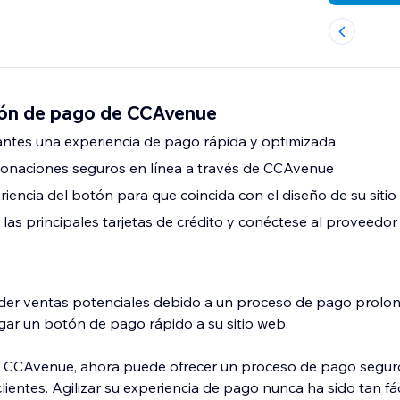
ón de pago de CCAvenue
itantes una experiencia de pago rápida y optimizada
onaciones seguros en línea a través de CCAvenue
riencia del botón para que coincida con el diseño de su sitio
las principales tarjetas de crédito y conéctese al proveedo
der ventas potenciales debido a un proceso de pago prol
ar un botón de pago rápido a su sitio web.
 y CCAvenue, ahora puede ofrecer un proceso de pago seguro
lientes. Agilizar su experiencia de pago nunca ha sido tan fác