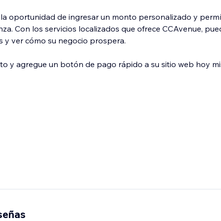
s la oportunidad de ingresar un monto personalizado y perm
za. Con los servicios localizados que ofrece CCAvenue, pued
es y ver cómo su negocio prospera.
xito y agregue un botón de pago rápido a su sitio web hoy 
eseñas