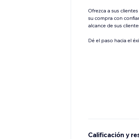
Ofrezca a sus cliente
su compra con confian
alcance de sus client
Dé el paso hacia el é
Calificación y r