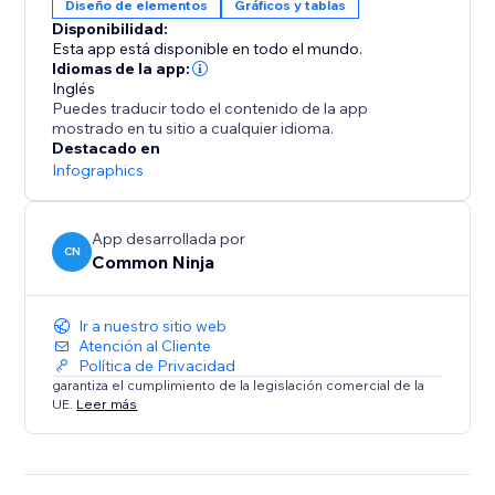
Diseño de elementos
Gráficos y tablas
Disponibilidad:
Esta app está disponible en todo el mundo.
Idiomas de la app:
Inglés
Puedes traducir todo el contenido de la app
mostrado en tu sitio a cualquier idioma.
Destacado en
Infographics
App desarrollada por
CN
Common Ninja
Ir a nuestro sitio web
Atención al Cliente
Política de Privacidad
garantiza el cumplimiento de la legislación comercial de la
UE.
Leer más