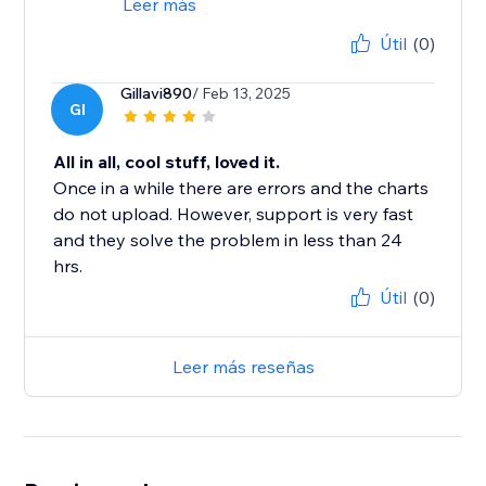
Leer más
Útil
(0)
Gillavi890
/ Feb 13, 2025
GI
All in all, cool stuff, loved it.
Once in a while there are errors and the charts
do not upload. However, support is very fast
and they solve the problem in less than 24
hrs.
Útil
(0)
Leer más reseñas