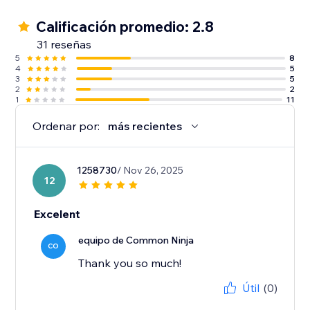
Calificación promedio: 2.8
31 reseñas
5
8
4
5
3
5
2
2
1
11
Ordenar por:
más recientes
1258730
/ Nov 26, 2025
12
Excelent
equipo de Common Ninja
CO
Thank you so much!
Útil
(0)