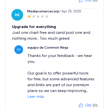
Útil
(0)
Mediacomercecorp
/ Apr 25, 2025
ME
Upgrade for everything
Just one chart free and cand post one and
nothing more... Too much greed
equipo de Common Ninja
CO
Thanks for your feedback - we hear
you.
Our goal is to offer powerful tools
for free, but some advanced features
and limits are part of our premium
plans so we can keep improving...
Leer más
Útil
(0)