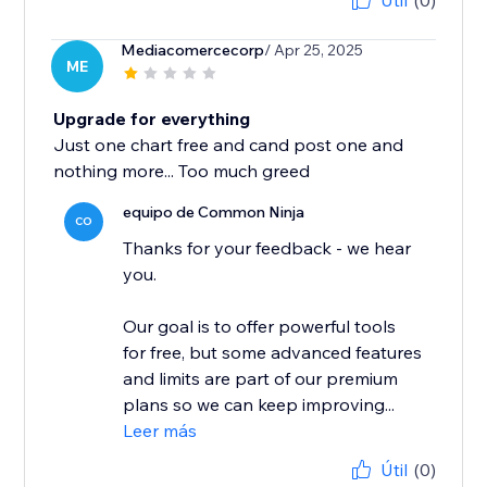
Útil
(0)
Mediacomercecorp
/ Apr 25, 2025
ME
Upgrade for everything
Just one chart free and cand post one and
nothing more... Too much greed
equipo de Common Ninja
CO
Thanks for your feedback - we hear
you.
Our goal is to offer powerful tools
for free, but some advanced features
and limits are part of our premium
plans so we can keep improving...
Leer más
Útil
(0)