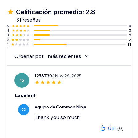
Calificación promedio: 2.8
31 reseñas
5
8
4
5
3
5
2
2
1
11
Ordenar por:
más recientes
1258730
/ Nov 26, 2025
12
Excelent
equipo de Common Ninja
CO
Thank you so much!
Útil
(0)