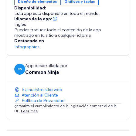
Diseño de elementos
Gráficos y tablas
Disponibilidad:
Esta app está disponible en todo el mundo.
Idiomas de la app:
Inglés
Puedes traducir todo el contenido de la app
mostrado en tu sitio a cualquier idioma.
Destacado en
Infographics
App desarrollada por
CN
Common Ninja
Ir a nuestro sitio web
Atención al Cliente
Política de Privacidad
garantiza el cumplimiento de la legislación comercial de la
UE.
Leer más