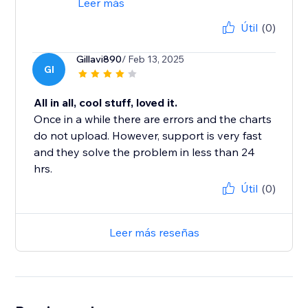
Leer más
Útil
(0)
Gillavi890
/ Feb 13, 2025
GI
All in all, cool stuff, loved it.
Once in a while there are errors and the charts
do not upload. However, support is very fast
and they solve the problem in less than 24
hrs.
Útil
(0)
Leer más reseñas