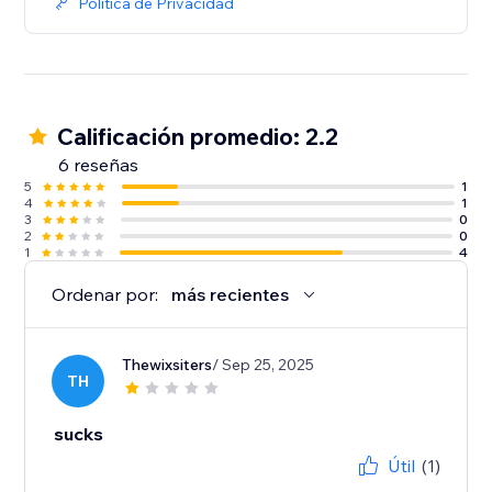
Política de Privacidad
Calificación promedio: 2.2
6 reseñas
5
1
4
1
3
0
2
0
1
4
Ordenar por:
más recientes
Thewixsiters
/ Sep 25, 2025
TH
sucks
Útil
(1)