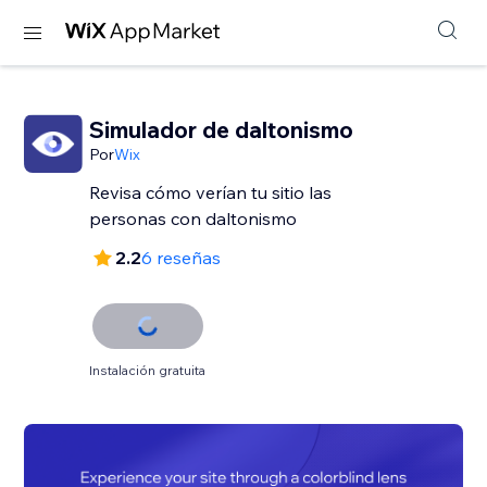
Simulador de daltonismo
Por
Wix
Revisa cómo verían tu sitio las
personas con daltonismo
2.2
6 reseñas
Instalación gratuita