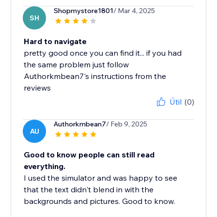
Shopmystore1801
/ Mar 4, 2025
SH
Hard to navigate
pretty good once you can find it... if you had
the same problem just follow
Authorkmbean7's instructions from the
reviews
Útil
(0)
Authorkmbean7
/ Feb 9, 2025
AU
Good to know people can still read
everything.
I used the simulator and was happy to see
that the text didn't blend in with the
backgrounds and pictures. Good to know.