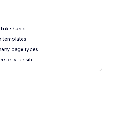
link sharing
n templates
many page types
re on your site