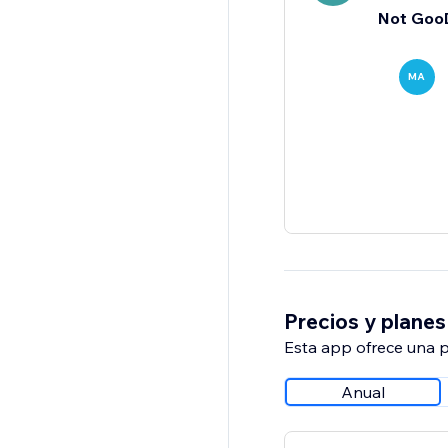
Not Goo
MA
Precios y planes
Esta app ofrece una p
Anual