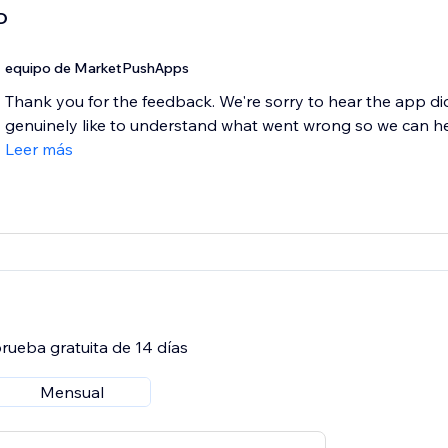
D
equipo de MarketPushApps
Thank you for the feedback. We're sorry to hear the app di
genuinely like to understand what went wrong so we can help
Leer más
rueba gratuita de 14 días
Mensual