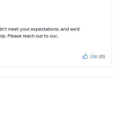
dn't meet your expectations, and we'd
. Please reach out to our...
Útil
(0)