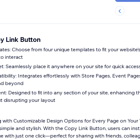
 Link Button
tes: Choose from four unique templates to fit your website’
to interact
: Seamlessly place it anywhere on your site for quick acces
ibility: Integrates effortlessly with Store Pages, Event Page
nd beyond
t: Designed to fit into any section of your site, enhancing t
t disrupting your layout
ng with Customizable Design Options for Every Page on Your
simple and stylish. With the Copy Link Button, users can ins
ge with just one click—perfect for sharing with friends, collea