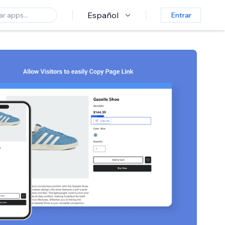
Español
Entrar