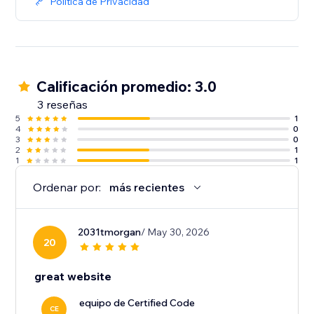
Política de Privacidad
Calificación promedio: 3.0
3 reseñas
5
1
4
0
3
0
2
1
1
1
Ordenar por:
más recientes
2031tmorgan
/ May 30, 2026
20
great website
equipo de Certified Code
CE