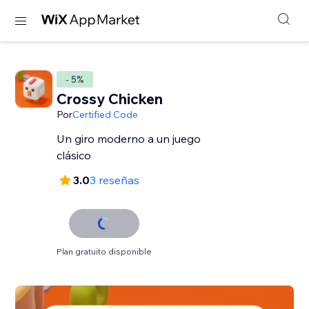
- 5%
Crossy Chicken
Por
Certified Code
Un giro moderno a un juego
clásico
3.0
3 reseñas
Plan gratuito disponible