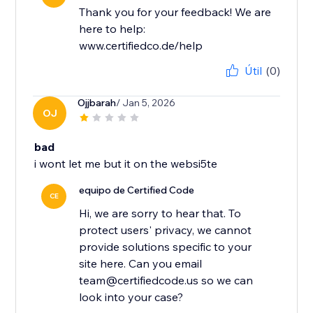
Thank you for your feedback! We are
here to help:
www.certifiedco.de/help
Útil
(0)
Ojjbarah
/ Jan 5, 2026
OJ
bad
i wont let me but it on the websi5te
equipo de Certified Code
CE
Hi, we are sorry to hear that. To
protect users' privacy, we cannot
provide solutions specific to your
site here. Can you email
team@certifiedcode.us so we can
look into your case?