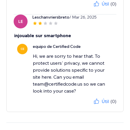
Útil
(0)
Leschanvriersbreto
/ Mar 26, 2025
LE
injouable sur smartphone
equipo de Certified Code
CE
Hi, we are sorry to hear that. To
protect users' privacy, we cannot
provide solutions specific to your
site here. Can you email
team@certifiedcode.us so we can
look into your case?
Útil
(0)