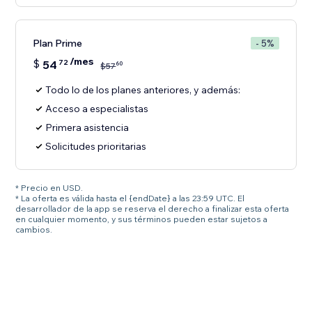
Plan Prime
- 5%
/mes
$
54
72
60
$
57
Todo lo de los planes anteriores, y además:
Acceso a especialistas
Primera asistencia
Solicitudes prioritarias
* Precio en USD.
* La oferta es válida hasta el {endDate} a las 23:59 UTC. El
desarrollador de la app se reserva el derecho a finalizar esta oferta
en cualquier momento, y sus términos pueden estar sujetos a
cambios.