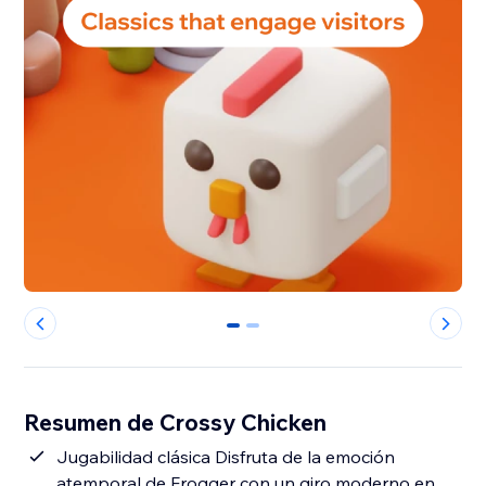
0
1
Resumen de Crossy Chicken
Jugabilidad clásica Disfruta de la emoción
atemporal de Frogger con un giro moderno en