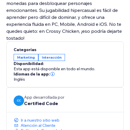
monedas para desbloquear personajes
emocionantes. Su jugabilidad hipercasual es fácil de
aprender pero difícil de dominar, y ofrece una
experiencia fluida en PC, Mobile, Android e iOS. No te
quedes quieto: en Crossy Chicken, ¡eso podría dejarte
tostado!
Categorías
Marketing
Interacción
Disponibilidad:
Esta app está disponible en todo el mundo.
Idiomas de la app:
Inglés
App desarrollada por
CC
Certified Code
Ir a nuestro sitio web
Atención al Cliente