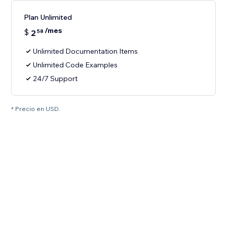
Plan Unlimited
/mes
$
2
58
Unlimited Documentation Items
Unlimited Code Examples
24/7 Support
* Precio en USD.