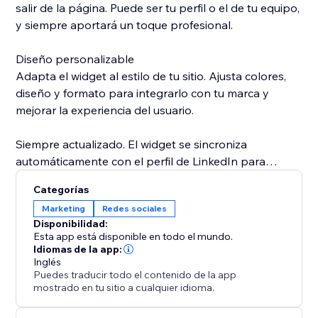
salir de la página. Puede ser tu perfil o el de tu equipo,
y siempre aportará un toque profesional.
Diseño personalizable
Adapta el widget al estilo de tu sitio. Ajusta colores,
diseño y formato para integrarlo con tu marca y
mejorar la experiencia del usuario.
Siempre actualizado. El widget se sincroniza
automáticamente con el perfil de LinkedIn para
mostrar la información más reciente sin necesidad de
Categorías
actualizaciones manuales.
Marketing
Redes sociales
Disponibilidad:
Esta app está disponible en todo el mundo.
Idiomas de la app:
Inglés
Puedes traducir todo el contenido de la app
mostrado en tu sitio a cualquier idioma.