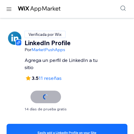
Verificada por Wix
LinkedIn Profile
Por
MarketPushApps
Agrega un perfil de LinkedIn a tu
sitio
3.5
11 reseñas
14 días de prueba gratis