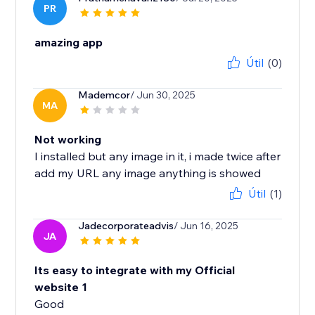
PR
amazing app
Útil
(0)
Mademcor
/ Jun 30, 2025
MA
Not working
I installed but any image in it, i made twice after
add my URL any image anything is showed
Útil
(1)
Jadecorporateadvis
/ Jun 16, 2025
JA
Its easy to integrate with my Official
website 1
Good