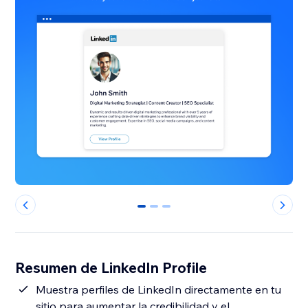
0
1
2
Resumen de LinkedIn Profile
Muestra perfiles de LinkedIn directamente en tu
sitio para aumentar la credibilidad y el