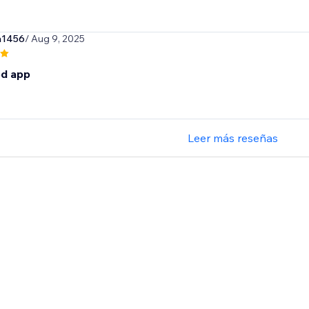
n1456
/ Aug 9, 2025
d app
Leer más reseñas