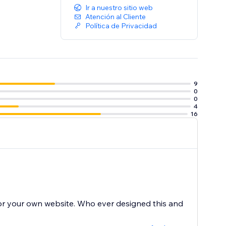
Ir a nuestro sitio web
Atención al Cliente
Política de Privacidad
9
0
0
4
16
for your own website. Who ever designed this and