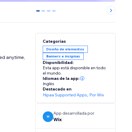
0
1
2
3
Categorías
Diseño de elementos
Banners e insignias
ed anytime,
Disponibilidad:
Esta app está disponible en todo
el mundo.
Idiomas de la app:
Inglés
Destacado en
Hipaa Supported Apps
,
Por Wix
App desarrollada por
W
Wix