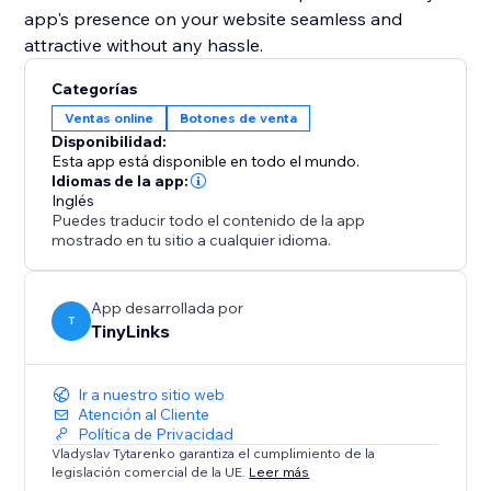
app's presence on your website seamless and
attractive without any hassle.
Categorías
Ventas online
Botones de venta
Disponibilidad:
Esta app está disponible en todo el mundo.
Idiomas de la app:
Inglés
Puedes traducir todo el contenido de la app
mostrado en tu sitio a cualquier idioma.
App desarrollada por
T
TinyLinks
Ir a nuestro sitio web
Atención al Cliente
Política de Privacidad
Vladyslav Tytarenko garantiza el cumplimiento de la
legislación comercial de la UE.
Leer más