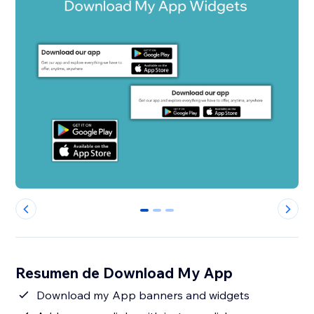
0
1
2
Resumen de Download My App
Download my App banners and widgets