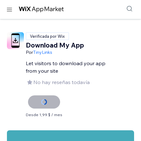
Verificada por Wix
Download My App
Por
TinyLinks
Let visitors to download your app
from your site
No hay reseñas todavía
Desde 1,99 $ / mes