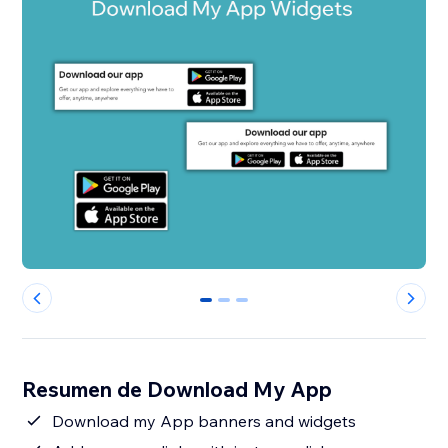
0
1
2
Resumen de Download My App
Download my App banners and widgets