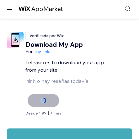
Verificada por Wix
Download My App
Por
TinyLinks
Let visitors to download your app
from your site
No hay reseñas todavía
Desde 1,99 $ / mes