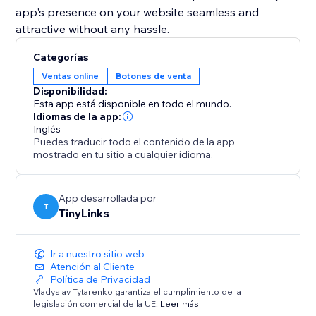
app's presence on your website seamless and
attractive without any hassle.
Categorías
Ventas online
Botones de venta
Disponibilidad:
Esta app está disponible en todo el mundo.
Idiomas de la app:
Inglés
Puedes traducir todo el contenido de la app
mostrado en tu sitio a cualquier idioma.
App desarrollada por
T
TinyLinks
Ir a nuestro sitio web
Atención al Cliente
Política de Privacidad
Vladyslav Tytarenko garantiza el cumplimiento de la
legislación comercial de la UE.
Leer más