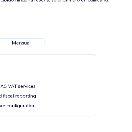
Mensual
EAS VAT services
 fiscal reporting
ore configuration