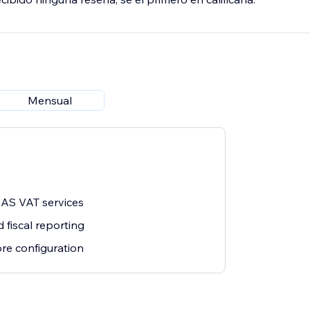
Mensual
EAS VAT services
 fiscal reporting
ore configuration