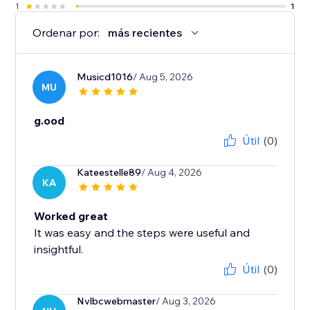
1
1
Ordenar por:
más recientes
Musicd1016
/ Aug 5, 2026
MU
g.ood
Útil
(0)
Kateestelle89
/ Aug 4, 2026
KA
Worked great
It was easy and the steps were useful and
insightful.
Útil
(0)
Nvlbcwebmaster
/ Aug 3, 2026