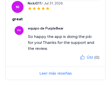
Nicki011
/ Jul 31, 2026
NI
great
equipo de PurpleBear
PU
So happy the app is doing the job
for you! Thanks for the support and
the review.
Útil
(0)
Leer más reseñas