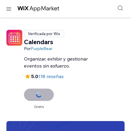
Verificada por Wix
Calendars
Por
PurpleBear
Organizar, exhibir y gestionar
eventos sin esfuerzo.
5.0
118 reseñas
Gratis