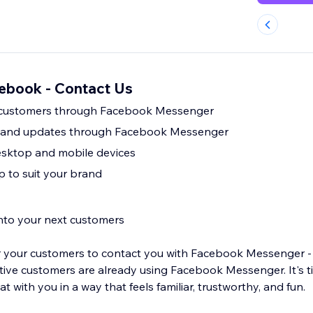
ebook - Contact Us
 customers through Facebook Messenger
 and updates through Facebook Messenger
sktop and mobile devices
 to suit your brand
into your next customers
for your customers to contact you with Facebook Messenger -
ive customers are already using Facebook Messenger. It's t
t with you in a way that feels familiar, trustworthy, and fun.