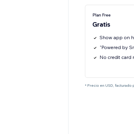
Plan Free
Gratis
Show app on 
"Powered by S
No credit card
* Precio en USD, facturado 