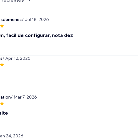
esdemenez
/ Jul 18, 2026
, facil de configurar, nota dez
es
/ Apr 12, 2026
ation
/ Mar 7, 2026
ite
Jan 24, 2026