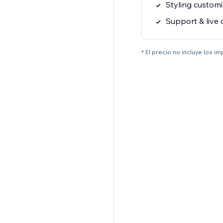
Styling customi
Support & live 
* El precio no incluye los i