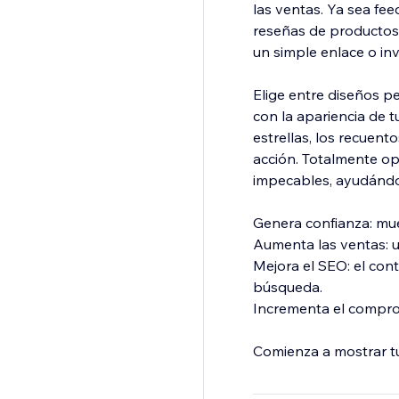
las ventas. Ya sea fe
reseñas de productos,
un simple enlace o inv
Elige entre diseños p
con la apariencia de t
estrellas, los recuent
acción. Totalmente op
impecables, ayudándot
Genera confianza: mues
Aumenta las ventas: u
Mejora el SEO: el con
búsqueda.
Incrementa el compromi
Comienza a mostrar tu
ventas.