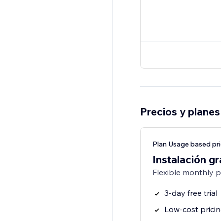
Precios y planes
Plan Usage based pri
Instalación gr
Flexible monthly 
3-day free trial
Low-cost prici