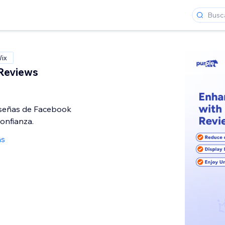
Wix
Reviews
eseñas de Facebook
onfianza.
as