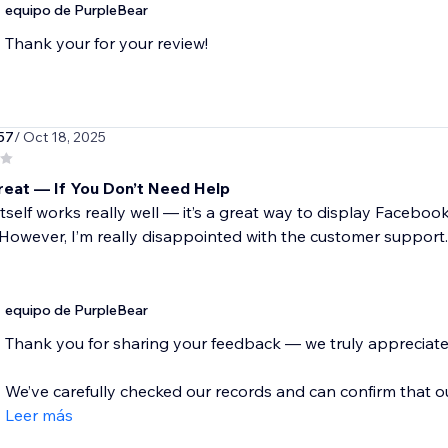
equipo de PurpleBear
Thank your for your review!
57
/ Oct 18, 2025
eat — If You Don’t Need Help
tself works really well — it’s a great way to display Faceb
 However, I’m really disappointed with the customer support. I
equipo de PurpleBear
Thank you for sharing your feedback — we truly appreciate y
We’ve carefully checked our records and can confirm that o
Leer más