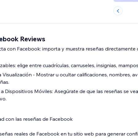
ebook Reviews
ecta con Facebook: importa y muestra reseñas directamente
ables: elige entre cuadrículas, carruseles, insignias, mampost
a Visualización - Mostrar u ocultar calificaciones, nombres, a
ñas.
 Dispositivos Móviles: Asegúrate de que las reseñas se ve
vo.
dad con las reseñas de Facebook
señas reales de Facebook en tu sitio web para generar conf