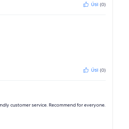
Útil
(0)
Útil
(0)
iendly customer service. Recommend for everyone.