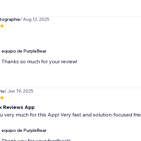
tographie
/ Aug 12, 2025
equipo de PurpleBear
Thanks so much for your review!
inu
/ Jun 19, 2025
k Reviews App
 very much for this App! Very fast and solution-focused fr
equipo de PurpleBear
Thank you for your feedback!