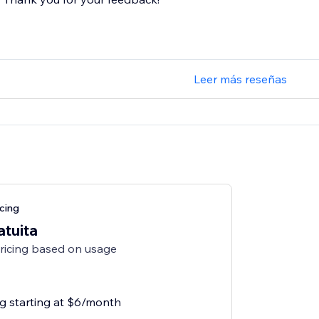
Leer más reseñas
cing
atuita
pricing based on usage
ng starting at $6/month