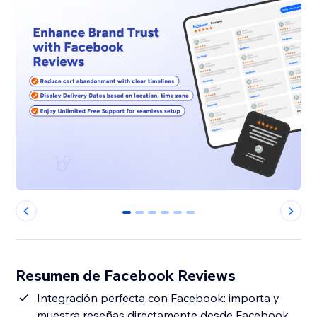
0
1
2
3
4
5
Resumen de Facebook Reviews
Integración perfecta con Facebook: importa y
muestra reseñas directamente desde Facebook.