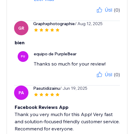
Útil
(0)
Graphxphotographie
/ Aug 12, 2025
GR
bien
equipo de PurpleBear
PU
Thanks so much for your review!
Útil
(0)
Pasutidizainu
/ Jun 19, 2025
PA
Facebook Reviews App
Thank you very much for this App! Very fast
and solution-focused friendly customer service.
Recommend for everyone.