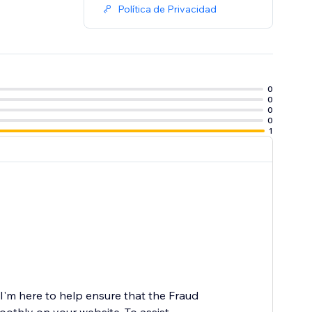
Política de Privacidad
0
0
0
0
1
I'm here to help ensure that the Fraud