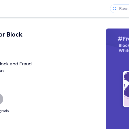
or Block
lock and Fraud
on
gratis