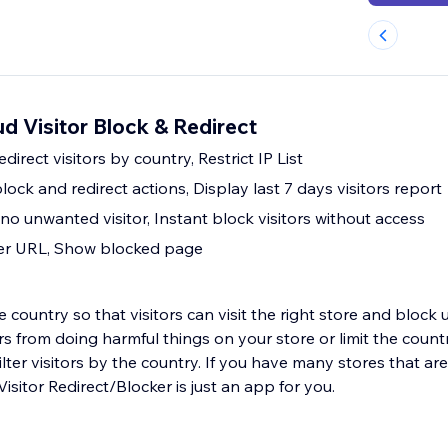
d Visitor Block & Redirect
direct visitors by country, Restrict IP List
lock and redirect actions, Display last 7 days visitors report
c, no unwanted visitor, Instant block visitors without access
her URL, Show blocked page
the country so that visitors can visit the right store and bloc
tors from doing harmful things on your store or limit the count
ilter visitors by the country. If you have many stores that are
isitor Redirect/Blocker is just an app for you.