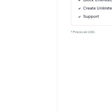
Create Unlimit
Support
* Precio en USD.