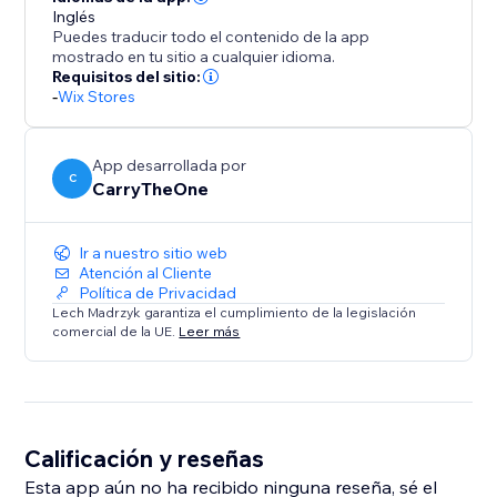
Inglés
Puedes traducir todo el contenido de la app
mostrado en tu sitio a cualquier idioma.
Requisitos del sitio:
-
Wix Stores
App desarrollada por
C
CarryTheOne
Ir a nuestro sitio web
Atención al Cliente
Política de Privacidad
Lech Madrzyk garantiza el cumplimiento de la legislación
comercial de la UE.
Leer más
Calificación y reseñas
Esta app aún no ha recibido ninguna reseña, sé el