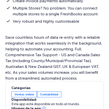
Create invoice payments automatically
Multiple Stores? No problem. You can connect
multiple stores to a single FreshBooks account
Very robust and highly customisable
Save countless hours of data re-entry with a reliable
integration that works seamlessly in the background,
helping to automate your accounting. Full,
Comprehensive Tax Support - US and Canada Sales
Tax (including County/Municipal/Provincial Tax),
Australian & New Zealand GST, UK & European VAT,
etc. As your sales volumes increase, you will benefit
from a streamlined, automated process.
Categorías
Ventas online
Contabilidad
Disponibilidad:
Esta app está disponible en todo el mundo.
Idiomas de la app: