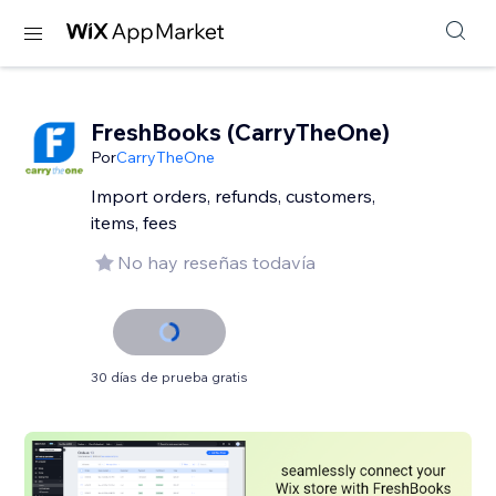
FreshBooks (CarryTheOne)
Por
CarryTheOne
Import orders, refunds, customers,
items, fees
No hay reseñas todavía
30 días de prueba gratis