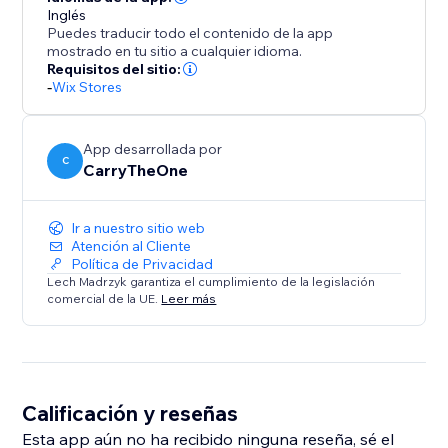
Inglés
Puedes traducir todo el contenido de la app
mostrado en tu sitio a cualquier idioma.
Requisitos del sitio:
-
Wix Stores
App desarrollada por
C
CarryTheOne
Ir a nuestro sitio web
Atención al Cliente
Política de Privacidad
Lech Madrzyk garantiza el cumplimiento de la legislación
comercial de la UE.
Leer más
Calificación y reseñas
Esta app aún no ha recibido ninguna reseña, sé el