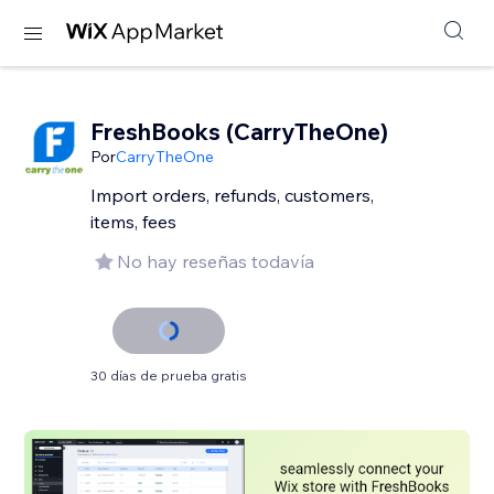
FreshBooks (CarryTheOne)
Por
CarryTheOne
Import orders, refunds, customers,
items, fees
No hay reseñas todavía
30 días de prueba gratis