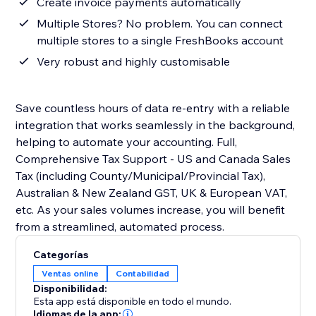
Create invoice payments automatically
Multiple Stores? No problem. You can connect
multiple stores to a single FreshBooks account
Very robust and highly customisable
Save countless hours of data re-entry with a reliable
integration that works seamlessly in the background,
helping to automate your accounting. Full,
Comprehensive Tax Support - US and Canada Sales
Tax (including County/Municipal/Provincial Tax),
Australian & New Zealand GST, UK & European VAT,
etc. As your sales volumes increase, you will benefit
from a streamlined, automated process.
Categorías
Ventas online
Contabilidad
Disponibilidad:
Esta app está disponible en todo el mundo.
Idiomas de la app: