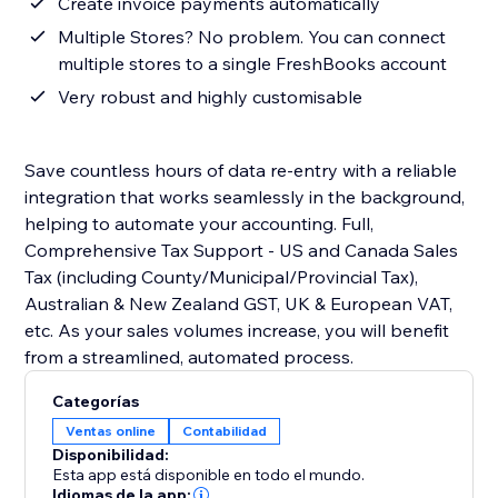
Create invoice payments automatically
Multiple Stores? No problem. You can connect
multiple stores to a single FreshBooks account
Very robust and highly customisable
Save countless hours of data re-entry with a reliable
integration that works seamlessly in the background,
helping to automate your accounting. Full,
Comprehensive Tax Support - US and Canada Sales
Tax (including County/Municipal/Provincial Tax),
Australian & New Zealand GST, UK & European VAT,
etc. As your sales volumes increase, you will benefit
from a streamlined, automated process.
Categorías
Ventas online
Contabilidad
Disponibilidad:
Esta app está disponible en todo el mundo.
Idiomas de la app: