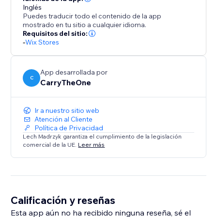
Inglés
Puedes traducir todo el contenido de la app
mostrado en tu sitio a cualquier idioma.
Requisitos del sitio:
-
Wix Stores
App desarrollada por
C
CarryTheOne
Ir a nuestro sitio web
Atención al Cliente
Política de Privacidad
Lech Madrzyk garantiza el cumplimiento de la legislación
comercial de la UE.
Leer más
Calificación y reseñas
Esta app aún no ha recibido ninguna reseña, sé el