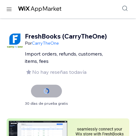
FreshBooks (CarryTheOne)
Por
CarryTheOne
Import orders, refunds, customers,
items, fees
No hay reseñas todavía
30 días de prueba gratis