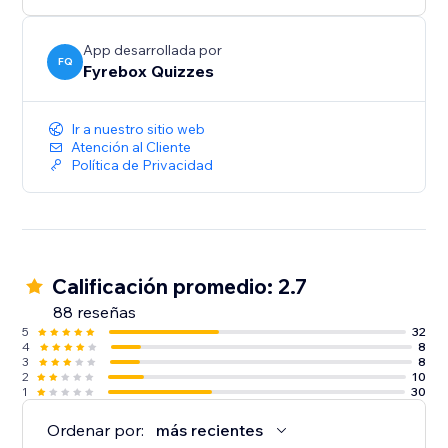
App desarrollada por
FQ
Fyrebox Quizzes
Ir a nuestro sitio web
Atención al Cliente
Política de Privacidad
Calificación promedio: 2.7
88 reseñas
5
32
4
8
3
8
2
10
1
30
Ordenar por:
más recientes