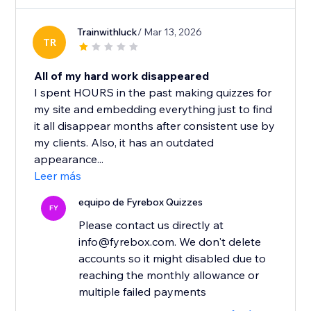
Trainwithluck
/ Mar 13, 2026
TR
All of my hard work disappeared
I spent HOURS in the past making quizzes for
my site and embedding everything just to find
it all disappear months after consistent use by
my clients. Also, it has an outdated
appearance...
Leer más
equipo de Fyrebox Quizzes
FY
Please contact us directly at
info@fyrebox.com. We don't delete
accounts so it might disabled due to
reaching the monthly allowance or
multiple failed payments