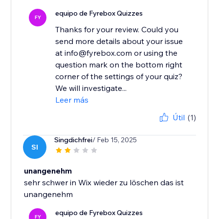
equipo de Fyrebox Quizzes
FY
Thanks for your review. Could you
send more details about your issue
at info@fyrebox.com or using the
question mark on the bottom right
corner of the settings of your quiz?
We will investigate...
Leer más
Útil
(1)
Singdichfrei
/ Feb 15, 2025
SI
unangenehm
sehr schwer in Wix wieder zu löschen das ist
unangenehm
equipo de Fyrebox Quizzes
FY