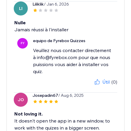
Liliklik
/ Jan 6, 2026
LI
Nulle
Jamais réussi à l'installer
equipo de Fyrebox Quizzes
FY
Veuillez nous contacter directement
à info@fyrebox.com pour que nous
puissions vous aider à installer vos
quiz.
Útil
(0)
Josepadin67
/ Aug 6, 2025
JO
Not loving it.
It doesn't open the app in a new window, to
work with the quizes in a bigger screen.