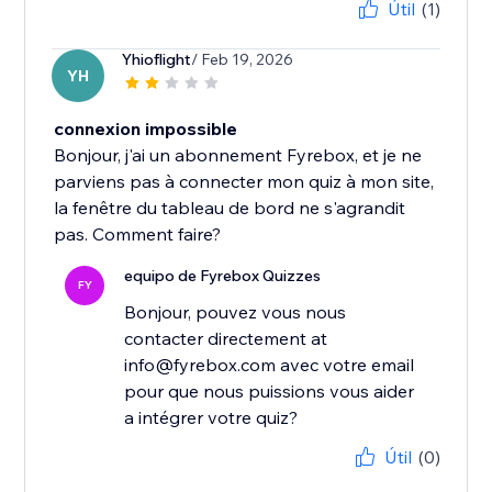
Útil
(1)
Yhioflight
/ Feb 19, 2026
YH
connexion impossible
Bonjour, j'ai un abonnement Fyrebox, et je ne
parviens pas à connecter mon quiz à mon site,
la fenêtre du tableau de bord ne s'agrandit
pas. Comment faire?
equipo de Fyrebox Quizzes
FY
Bonjour, pouvez vous nous
contacter directement at
info@fyrebox.com avec votre email
pour que nous puissions vous aider
a intégrer votre quiz?
Útil
(0)