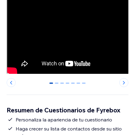
0
1
2
3
4
5
6
Resumen de Cuestionarios de Fyrebox
Personaliza la apariencia de tu cuestionario
Haga crecer su lista de contactos desde su sitio