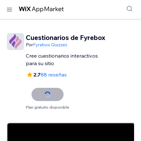
Cuestionarios de Fyrebox
Por
Fyrebox Quizzes
Cree cuestionarios interactivos
para su sitio
2.7
88 reseñas
Plan gratuito disponible