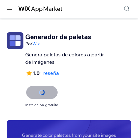
Generador de paletas
Por
Wix
Genera paletas de colores a partir
de imágenes
1.0
1 reseña
Instalación gratuita