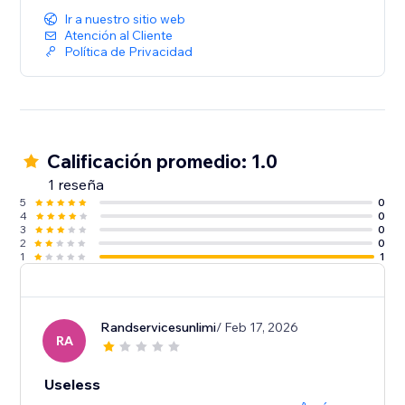
Ir a nuestro sitio web
Atención al Cliente
Política de Privacidad
Calificación promedio: 1.0
1 reseña
5
0
4
0
3
0
2
0
1
1
Randservicesunlimi
/ Feb 17, 2026
RA
Useless