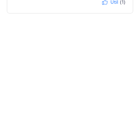
Útil
(1)