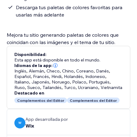
Descarga tus paletas de colores favoritas para
usarlas más adelante
Mejora tu sitio generando paletas de colores que
coincidan con las imágenes y el tema de tu sitio.
Disponibilidad:
Esta app está disponible en todo el mundo.
Idiomas de la app:
Inglés
,
Alemán
,
Checo
,
Chino
,
Coreano
,
Danés
,
Español
,
Francés
,
Hindi
,
Holandés
,
Indonesio
,
Italiano
,
Japonés
,
Noruego
,
Polaco
,
Portugués
,
Ruso
,
Sueco
,
Tailandés
,
Turco
,
Ucraniano
,
Vietnamita
Destacado en
Complementos del Editor
Complementos del Editor
App desarrollada por
W
Wix