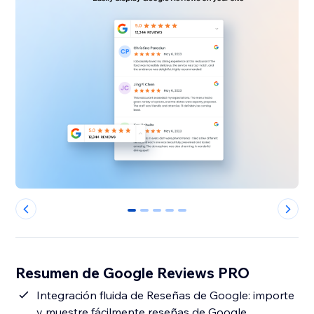
0
1
2
3
4
Resumen de Google Reviews PRO
Integración fluida de Reseñas de Google: importe
y muestre fácilmente reseñas de Google