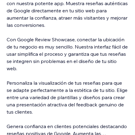
con nuestra potente app. Muestra reseñas auténticas
de Google directamente en tu sitio web para
aumentar la confianza, atraer más visitantes y mejorar
las conversiones.
Con Google Review Showcase, conectar la ubicación
de tu negocio es muy sencillo. Nuestra interfaz fácil de
usar simplifica el proceso y garantiza que tus reseñas
se integren sin problemas en el diseño de tu sitio
web.
Personaliza la visualización de tus reseñas para que
se adapte perfectamente a la estética de tu sitio. Elige
entre una variedad de plantillas y diseños para crear
una presentación atractiva del feedback genuino de
tus clientes.
Genera confianza en clientes potenciales destacando
reseñas positivas de Google. Aumenta las