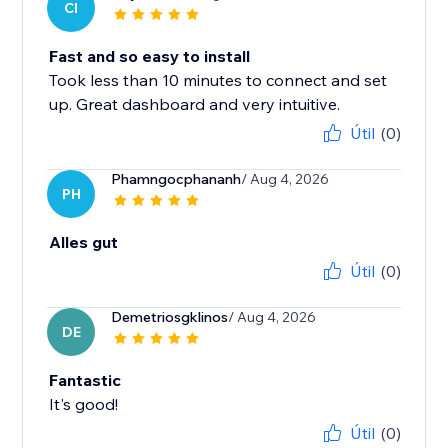
CI
Fast and so easy to install
Took less than 10 minutes to connect and set
up. Great dashboard and very intuitive.
Útil
(0)
Phamngocphananh
/ Aug 4, 2026
PH
Alles gut
Útil
(0)
Demetriosgklinos
/ Aug 4, 2026
DE
Fantastic
It's good!
Útil
(0)