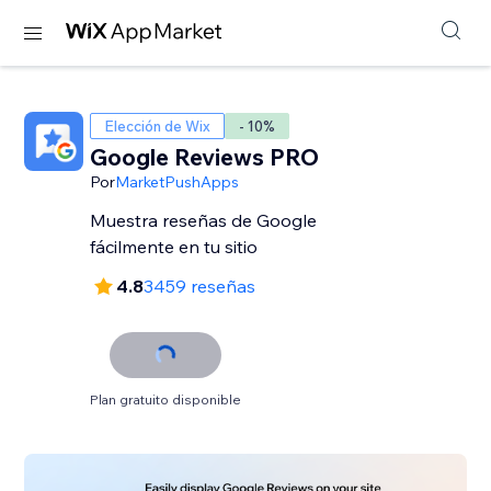
Elección de Wix
- 10%
Google Reviews PRO
Por
MarketPushApps
Muestra reseñas de Google
fácilmente en tu sitio
4.8
3459 reseñas
Plan gratuito disponible