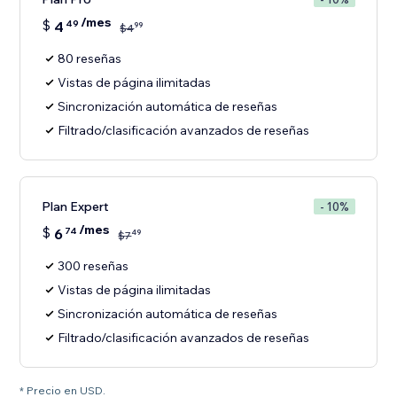
/mes
$
4
49
99
$
4
80 reseñas
Vistas de página ilimitadas
Sincronización automática de reseñas
Filtrado/clasificación avanzados de reseñas
Plan Expert
- 10%
/mes
$
6
74
49
$
7
300 reseñas
Vistas de página ilimitadas
Sincronización automática de reseñas
Filtrado/clasificación avanzados de reseñas
* Precio en USD.