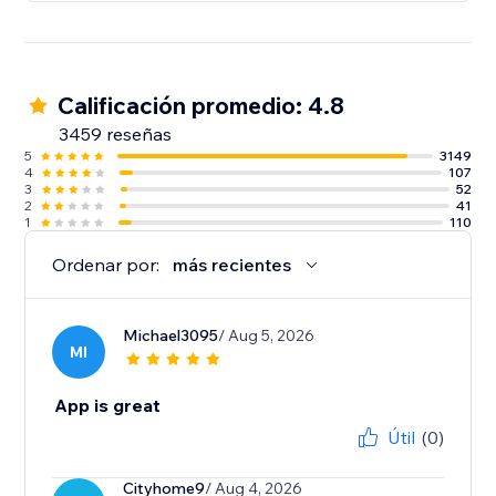
Calificación promedio: 4.8
3459 reseñas
5
3149
4
107
3
52
2
41
1
110
Ordenar por:
más recientes
Michael3095
/ Aug 5, 2026
MI
App is great
Útil
(0)
Cityhome9
/ Aug 4, 2026