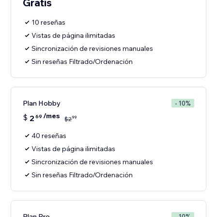
Gratis
10 reseñas
Vistas de página ilimitadas
Sincronización de revisiones manuales
Sin reseñas Filtrado/Ordenación
Plan Hobby
- 10%
/mes
$
2
69
99
$
2
40 reseñas
Vistas de página ilimitadas
Sincronización de revisiones manuales
Sin reseñas Filtrado/Ordenación
Plan Pro
- 10%