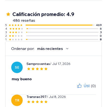
Calificación promedio: 4.9
486 reseñas
5
469
4
6
3
3
2
0
1
8
Ordenar por:
más recientes
Semproventas
/ Jul 17, 2026
SE
muy bueno
Útil
(0)
Transrao397
/ Jul 8, 2026
TR