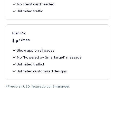
No credit card needed
Unlimited traffic
Plan Pro
/mes
$
9
5
Show app on all pages
No "Powered by Smartarget" message
Unlimited traffic!
Unlimited customized designs
* Precio en USD, facturado por Smartarget.