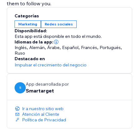
them to follow you.
Categorías
Marketing
Redes sociales
Disponibilidad:
Esta app está disponible en todo el mundo.
Idiomas de la app:
Inglés
,
Alemán
,
Árabe
,
Español
,
Francés
,
Portugués
,
Ruso
Destacado en
Impulsar el crecimiento del negocio
App desarrollada por
S
Smartarget
Ir a nuestro sitio web
Atención al Cliente
Política de Privacidad