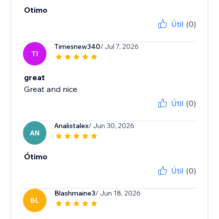
Otimo
Útil
(0)
Timesnew340
/ Jul 7, 2026
TI
great
Great and nice
Útil
(0)
Analistalex
/ Jun 30, 2026
AN
Ótimo
Útil
(0)
Blashmaine3
/ Jun 18, 2026
BL