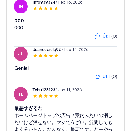
Info939324
/ Feb 16, 2026
IN
000
Útil
(0)
Juancedielq96
/ Feb 14, 2026
JU
Genial
Útil
(0)
Tehu123123
/ Jan 11, 2026
TE
最悪すぎるわ
ホームページトップの広告？案内みたいの消し
たいけど消せない。マジでうざい。質問しても
よく分からん。なんなん、最悪です。どーやっ