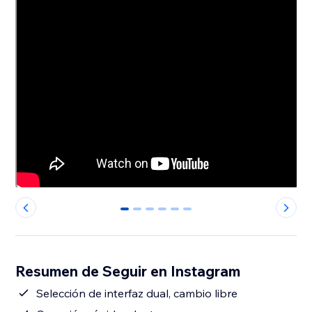
0
1
2
3
4
5
Resumen de Seguir en Instagram
Selección de interfaz dual, cambio libre