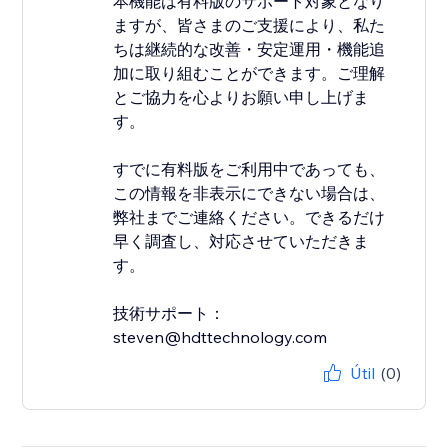
本機能は有料版のサポート対象となり
ますが、皆さまのご支援により、私た
ちは継続的な改善・安定運用・機能追
加に取り組むことができます。ご理解
とご協力を心よりお願い申し上げま
す。
すでに有料版をご利用中であっても、
この情報を非表示にできない場合は、
弊社までご連絡ください。できるだけ
早く調査し、対応させていただきま
す。
技術サポート：
steven@hdttechnology.com
Útil
(0)