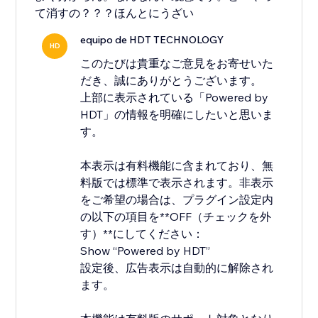
て消すの？？？ほんとにうざい
equipo de HDT TECHNOLOGY
HD
このたびは貴重なご意見をお寄せいた
だき、誠にありがとうございます。
上部に表示されている「Powered by
HDT」の情報を明確にしたいと思いま
す。
本表示は有料機能に含まれており、無
料版では標準で表示されます。非表示
をご希望の場合は、プラグイン設定内
の以下の項目を**OFF（チェックを外
す）**にしてください：
Show “Powered by HDT”
設定後、広告表示は自動的に解除され
ます。