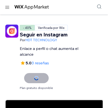
- 40%
Verificada por Wix
Seguir en Instagram
Por
HDT TECHNOLOGY
Enlace a perfil o chat aumenta el
alcance
5.0
3 reseñas
Plan gratuito disponible