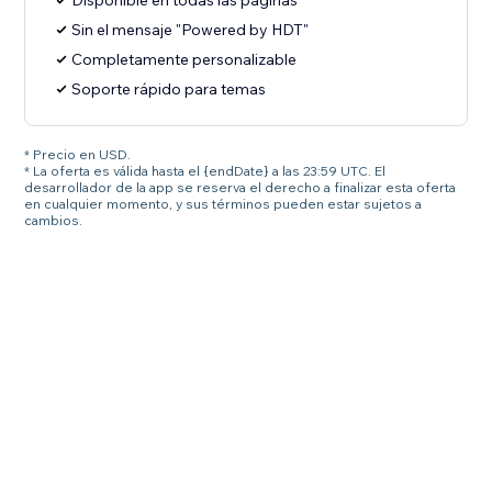
Disponible en todas las páginas
Sin el mensaje "Powered by HDT"
Completamente personalizable
Soporte rápido para temas
* Precio en USD.
* La oferta es válida hasta el {endDate} a las 23:59 UTC. El
desarrollador de la app se reserva el derecho a finalizar esta oferta
en cualquier momento, y sus términos pueden estar sujetos a
cambios.