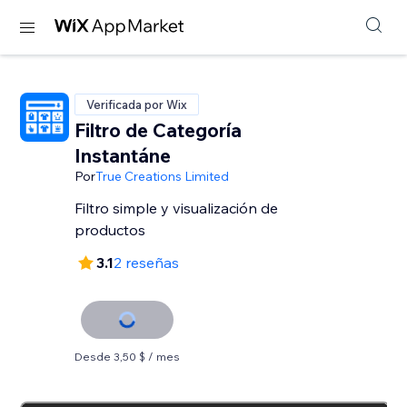
Verificada por Wix
Filtro de Categoría
Instantáne
Por
True Creations Limited
Filtro simple y visualización de
productos
3.1
2 reseñas
Desde 3,50 $ / mes