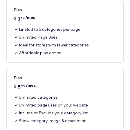
Plan
/mes
$
3
50
Limited to 5 categories per page
Unlimited Page Uses
Ideal for stores with fewer categories
Affordable plan option
Plan
/mes
$
5
99
Unlimited categories
Unlimited page uses on your website
Include or Exclude your category list
Show category image & description