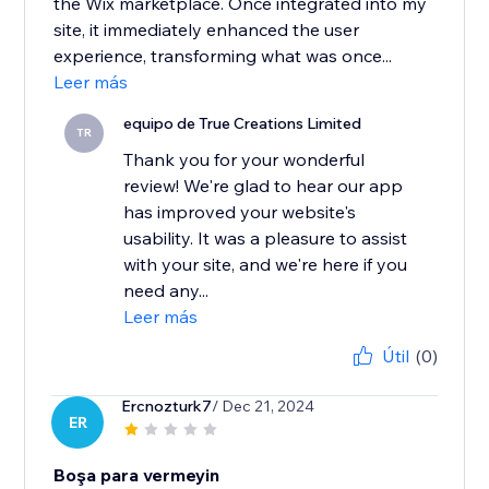
the Wix marketplace. Once integrated into my
site, it immediately enhanced the user
experience, transforming what was once...
Leer más
equipo de True Creations Limited
TR
Thank you for your wonderful
review! We're glad to hear our app
has improved your website's
usability. It was a pleasure to assist
with your site, and we're here if you
need any...
Leer más
Útil
(0)
Ercnozturk7
/ Dec 21, 2024
ER
Boşa para vermeyin